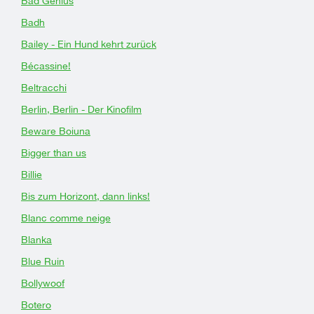
Bad Genius
Badh
Bailey - Ein Hund kehrt zurück
Bécassine!
Beltracchi
Berlin, Berlin - Der Kinofilm
Beware Boiuna
Bigger than us
Billie
Bis zum Horizont, dann links!
Blanc comme neige
Blanka
Blue Ruin
Bollywoof
Botero