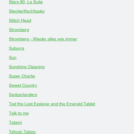
Stars 80, La Suite
Steckerlfischfiasko
Stitch Head
Stromberg
Stromberg - Wieder alles wie immer
Suburra
Sun
Sunshine Cleaning
Super Charlie
Sweet Country
Switzerlanders
Tad the Lost Explorer and the Emerald Tablet
Talk to me
Tatami
Tehran Taboo