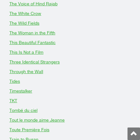
The Voice of Hind Rajab
The White Crow
The Wild Fields
The Woman in the Fifth
This Beautiful Fantastic
This Is Not a Film
Three Identical Strangers
Through the Wall
Tides
Timestalker
TKT
Tombé du ciel
Tout le monde aime Jeanne
Toute Première Fois
Train to Busan