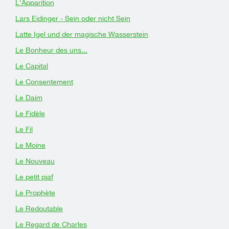
L'Apparition
Lars Eidinger - Sein oder nicht Sein
Latte Igel und der magische Wasserstein
Le Bonheur des uns...
Le Capital
Le Consentement
Le Daim
Le Fidèle
Le Fil
Le Moine
Le Nouveau
Le petit piaf
Le Prophète
Le Redoutable
Le Regard de Charles