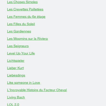
Les Choses Simples
Les Crevettes Pailletées
Les Femmes du 6e étage
Les Filles du Soleil
Les Gardiennes
Les Moomins sur la Riviera
Les Seigneurs
Level Up Your Life
Lichtspieler
Lieber Kurt
Liebesdings
Like someone in Love
L'Incroyable Histoire du Facteur Cheval
Living Bach
LOL 2.0