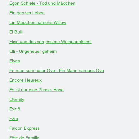
Egon Schiele - Tod und Mädchen
Ein ganzes Leben
Ein Mädchen namens Willow
El Bulli
Elise und das vergessene Weihnachtsfest
Elli - Ungeheuer geheim
Elyas
En man som heter Ove - Ein Mann namens Ove
Encore Heureux
Es ist nur eine Phase, Hase
Eternity
Exit 8
Ezra
Falcon Express
Fête de Famille