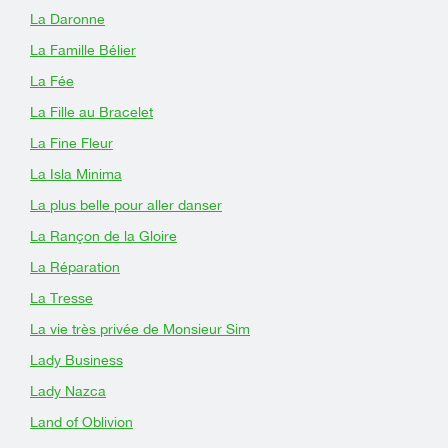
La Daronne
La Famille Bélier
La Fée
La Fille au Bracelet
La Fine Fleur
La Isla Minima
La plus belle pour aller danser
La Rançon de la Gloire
La Réparation
La Tresse
La vie très privée de Monsieur Sim
Lady Business
Lady Nazca
Land of Oblivion