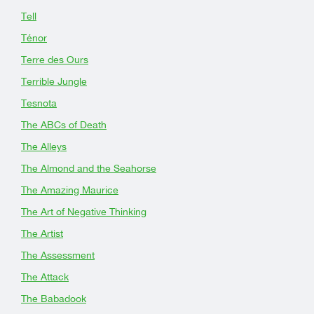
Tell
Ténor
Terre des Ours
Terrible Jungle
Tesnota
The ABCs of Death
The Alleys
The Almond and the Seahorse
The Amazing Maurice
The Art of Negative Thinking
The Artist
The Assessment
The Attack
The Babadook