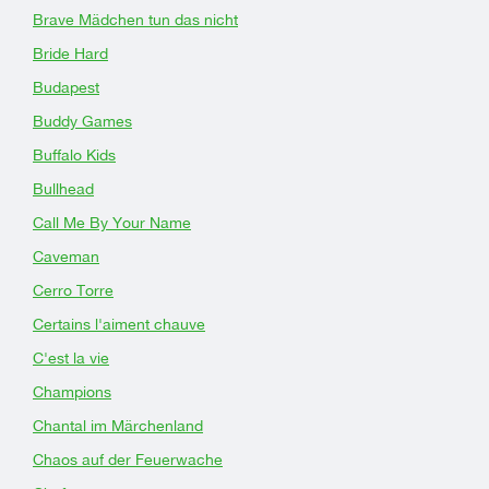
Brave Mädchen tun das nicht
Bride Hard
Budapest
Buddy Games
Buffalo Kids
Bullhead
Call Me By Your Name
Caveman
Cerro Torre
Certains l'aiment chauve
C'est la vie
Champions
Chantal im Märchenland
Chaos auf der Feuerwache