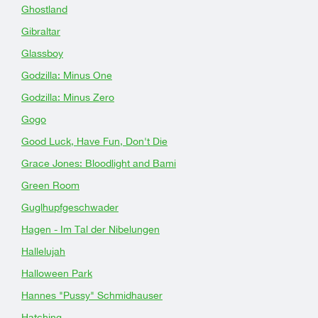
Ghostland
Gibraltar
Glassboy
Godzilla: Minus One
Godzilla: Minus Zero
Gogo
Good Luck, Have Fun, Don't Die
Grace Jones: Bloodlight and Bami
Green Room
Guglhupfgeschwader
Hagen - Im Tal der Nibelungen
Hallelujah
Halloween Park
Hannes "Pussy" Schmidhauser
Hatching