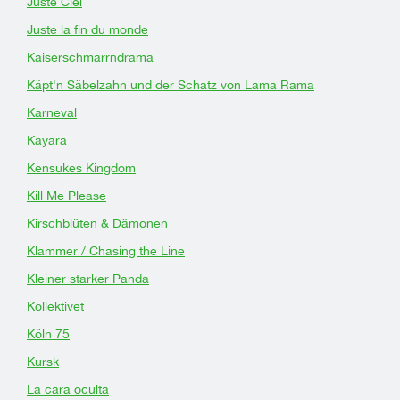
Juste Ciel
Juste la fin du monde
Kaiserschmarrndrama
Käpt'n Säbelzahn und der Schatz von Lama Rama
Karneval
Kayara
Kensukes Kingdom
Kill Me Please
Kirschblüten & Dämonen
Klammer / Chasing the Line
Kleiner starker Panda
Kollektivet
Köln 75
Kursk
La cara oculta