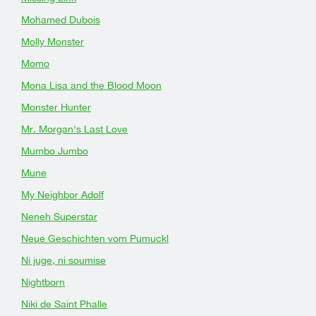
Mohamed Dubois
Molly Monster
Momo
Mona Lisa and the Blood Moon
Monster Hunter
Mr. Morgan's Last Love
Mumbo Jumbo
Mune
My Neighbor Adolf
Neneh Superstar
Neue Geschichten vom Pumuckl
Ni juge, ni soumise
Nightborn
Niki de Saint Phalle