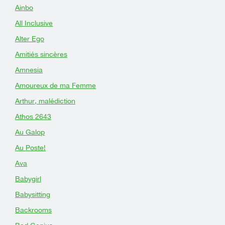
Ainbo
All Inclusive
Alter Ego
Amitiés sincères
Amnesia
Amoureux de ma Femme
Arthur, malédiction
Athos 2643
Au Galop
Au Poste!
Ava
Babygirl
Babysitting
Backrooms