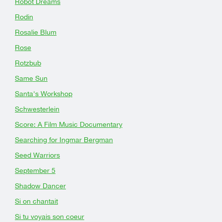
Robot Dreams
Rodin
Rosalie Blum
Rose
Rotzbub
Same Sun
Santa's Workshop
Schwesterlein
Score: A Film Music Documentary
Searching for Ingmar Bergman
Seed Warriors
September 5
Shadow Dancer
Si on chantait
Si tu voyais son coeur