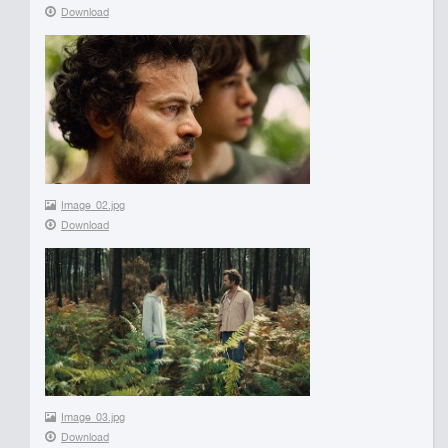
Download
Image_02.jpg
Download
Image_03.jpg
Download