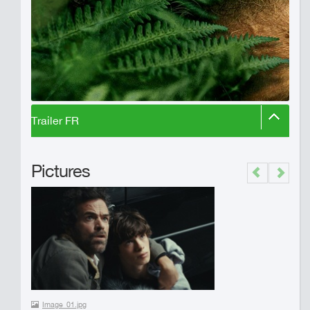
Trailer FR
Pictures
Previous
Next
Image_01.jpg