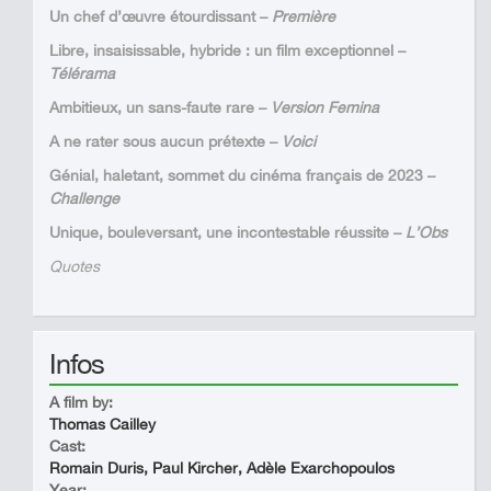
Un chef d’œuvre étourdissant –
Première
Libre, insaisissable, hybride : un film exceptionnel –
Télérama
Ambitieux, un sans-faute rare –
Version Femina
A ne rater sous aucun prétexte –
Voici
Génial, haletant, sommet du cinéma français de 2023 –
Challenge
Unique, bouleversant, une incontestable réussite –
L’Obs
Quotes
Infos
A film by:
Thomas Cailley
Cast:
Romain Duris, Paul Kircher, Adèle Exarchopoulos
Year: