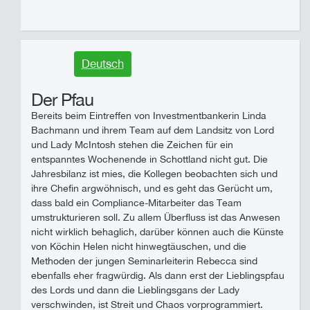
Deutsch
Der Pfau
Bereits beim Eintreffen von Investmentbankerin Linda
Bachmann und ihrem Team auf dem Landsitz von Lord
und Lady McIntosh stehen die Zeichen für ein
entspanntes Wochenende in Schottland nicht gut. Die
Jahresbilanz ist mies, die Kollegen beobachten sich und
ihre Chefin argwöhnisch, und es geht das Gerücht um,
dass bald ein Compliance-Mitarbeiter das Team
umstrukturieren soll. Zu allem Überfluss ist das Anwesen
nicht wirklich behaglich, darüber können auch die Künste
von Köchin Helen nicht hinwegtäuschen, und die
Methoden der jungen Seminarleiterin Rebecca sind
ebenfalls eher fragwürdig. Als dann erst der Lieblingspfau
des Lords und dann die Lieblingsgans der Lady
verschwinden, ist Streit und Chaos vorprogrammiert.