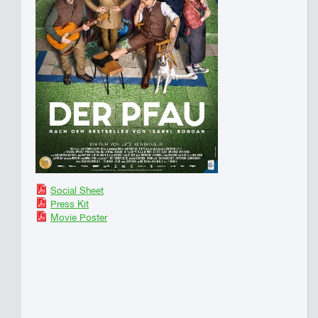
Social Sheet
Press Kit
Movie Poster