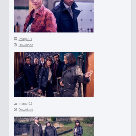
Image 01
Download
Image 02
Download