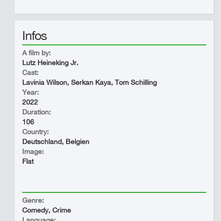
Infos
A film by:
Lutz Heineking Jr.
Cast:
Lavinia Wilson, Serkan Kaya, Tom Schilling
Year:
2022
Duration:
106
Country:
Deutschland, Belgien
Image:
Flat
Genre:
Comedy, Crime
Language: