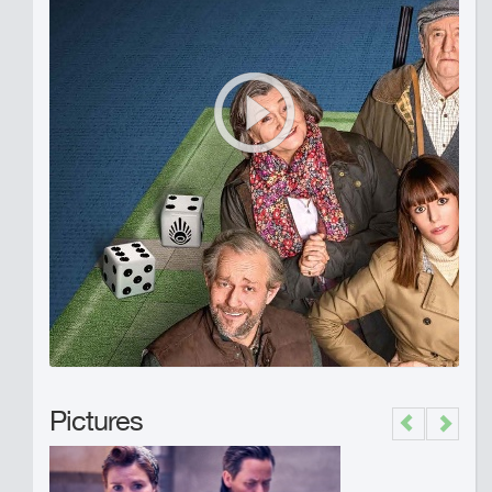
Pictures
Previous
Next