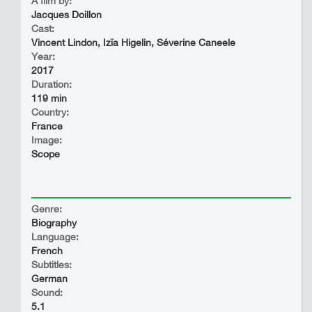
A film by:
Jacques Doillon
Cast:
Vincent Lindon, Izïa Higelin, Séverine Caneele
Year:
2017
Duration:
119 min
Country:
France
Image:
Scope
Genre:
Biography
Language:
French
Subtitles:
German
Sound:
5.1