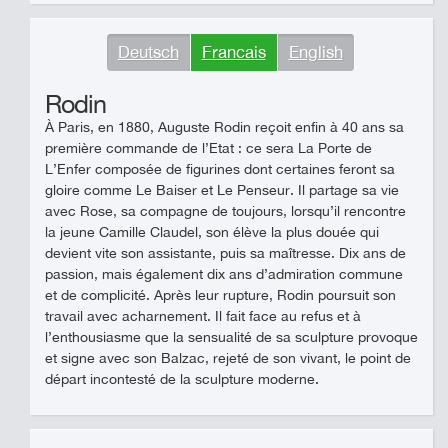
Deutsch
Francais
English
Rodin
À Paris, en 1880, Auguste Rodin reçoit enfin à 40 ans sa
première commande de l’Etat : ce sera La Porte de
L’Enfer composée de figurines dont certaines feront sa
gloire comme Le Baiser et Le Penseur. Il partage sa vie
avec Rose, sa compagne de toujours, lorsqu’il rencontre
la jeune Camille Claudel, son élève la plus douée qui
devient vite son assistante, puis sa maîtresse. Dix ans de
passion, mais également dix ans d’admiration commune
et de complicité. Après leur rupture, Rodin poursuit son
travail avec acharnement. Il fait face au refus et à
l’enthousiasme que la sensualité de sa sculpture provoque
et signe avec son Balzac, rejeté de son vivant, le point de
départ incontesté de la sculpture moderne.