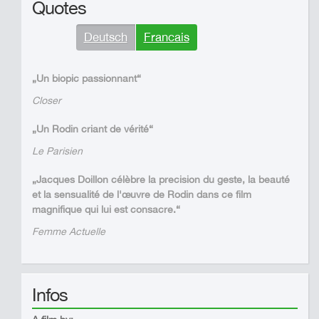
Quotes
Deutsch
Francais
„Un biopic passionnant“
Closer
„Un Rodin criant de vérité“
Le Parisien
„Jacques Doillon célèbre la precision du geste, la beauté
et la sensualité de l'œuvre de Rodin dans ce film
magnifique qui lui est consacre.“
Femme Actuelle
Infos