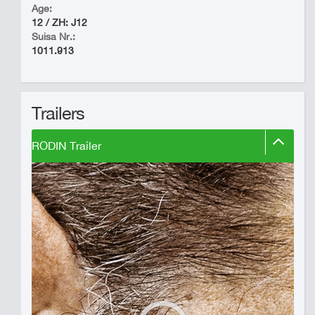
Age:
12 / ZH: J12
Suisa Nr.:
1011.913
Trailers
RODIN Trailer