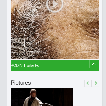
RODIN Trailer Fd
Pictures
Previous
Next