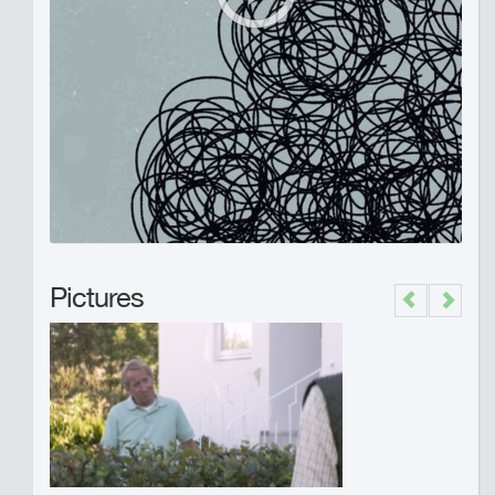
Pictures
Previous
Next