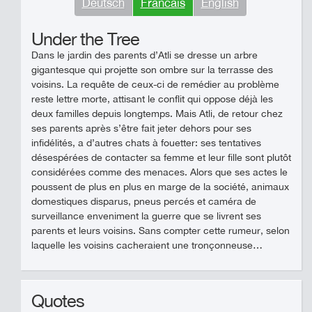
Deutsch
Francais
English
Under the Tree
Dans le jardin des parents d’Atli se dresse un arbre
gigantesque qui projette son ombre sur la terrasse des
voisins. La requête de ceux-ci de remédier au problème
reste lettre morte, attisant le conflit qui oppose déjà les
deux familles depuis longtemps. Mais Atli, de retour chez
ses parents après s’être fait jeter dehors pour ses
infidélités, a d’autres chats à fouetter: ses tentatives
désespérées de contacter sa femme et leur fille sont plutôt
considérées comme des menaces. Alors que ses actes le
poussent de plus en plus en marge de la société, animaux
domestiques disparus, pneus percés et caméra de
surveillance enveniment la guerre que se livrent ses
parents et leurs voisins. Sans compter cette rumeur, selon
laquelle les voisins cacheraient une tronçonneuse…
Quotes