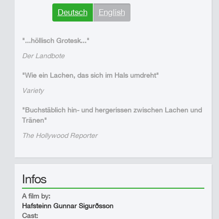
Deutsch
English
"...höllisch Grotesk..."
Der Landbote
"Wie ein Lachen, das sich im Hals umdreht"
Variety
"Buchstäblich hin- und hergerissen zwischen Lachen und
Tränen"
The Hollywood Reporter
Infos
A film by:
Hafsteinn Gunnar Sigurðsson
Cast: