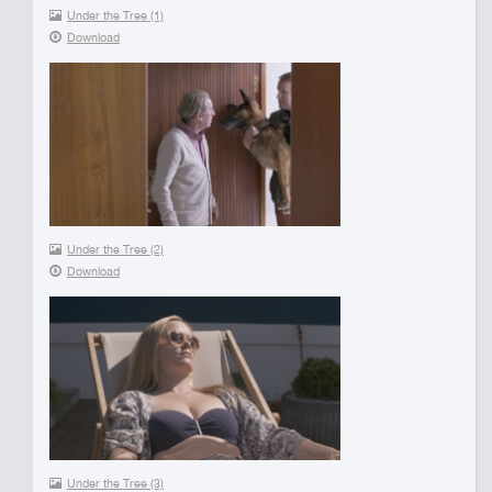
Under the Tree (1)
Download
Under the Tree (2)
Download
Under the Tree (3)