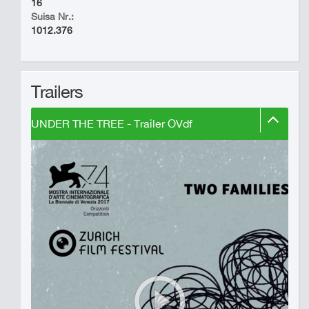
16
Suisa Nr.:
1012.376
Trailers
UNDER THE TREE - Trailer OVdf