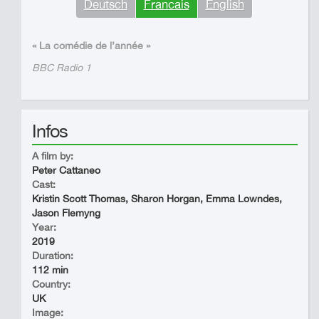
Deutsch
Francais
English
« La comédie de l’année »
BBC Radio 1
Infos
A film by:
Peter Cattaneo
Cast:
Kristin Scott Thomas, Sharon Horgan, Emma Lowndes,
Jason Flemyng
Year:
2019
Duration:
112 min
Country:
UK
Image: