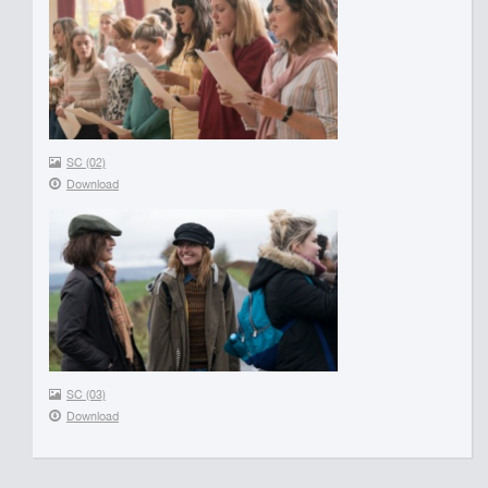
SC (02)
Download
SC (03)
Download