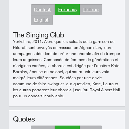
Deutsch
Francais
Italiano
English
The Singing Club
Yorkshire, 2011. Alors que les soldats de la garnison de
Flitcroft sont envoyés en mission en Afghanistan, leurs
compagnes décident de créer une chorale afin de tromper
leurs angoisses. Composée de femmes de générations et
d’origines variées, la chorale est dirigée par l’austère Kate
Barclay, épouse du colonel, qui saura unir leurs voix
malgré leurs différences. Soudées par une envie
commune de faire swinguer leur quotidien, Kate, Laura et
les autres porteront leur chorale jusqu’au Royal Albert Hall
pour un concert inoubliable.
Quotes