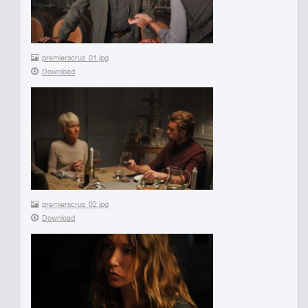
premierscrus_01.jpg
Download
premierscrus_02.jpg
Download