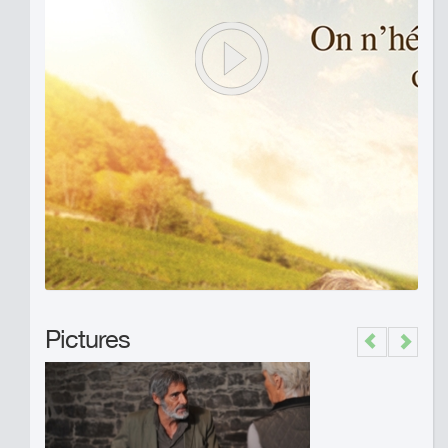
Pictures
Previous
Next