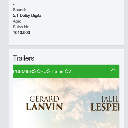
-
Sound:
5.1 Dolby Digital
Age:
Suisa Nr.:
1010.903
Trailers
PREMIERS CRUS Trailer OV