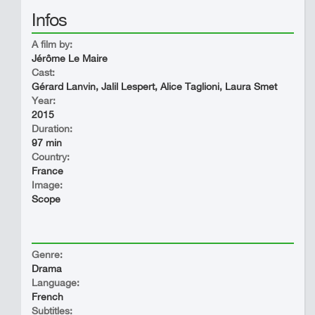
Infos
A film by:
Jérôme Le Maire
Cast:
Gérard Lanvin, Jalil Lespert, Alice Taglioni, Laura Smet
Year:
2015
Duration:
97 min
Country:
France
Image:
Scope
Genre:
Drama
Language:
French
Subtitles: