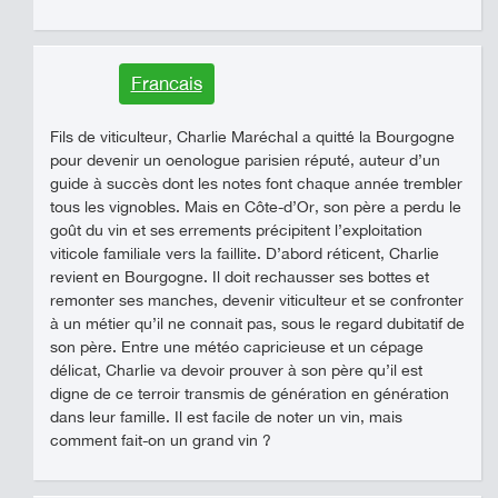
Francais
Fils de viticulteur, Charlie Maréchal a quitté la Bourgogne
pour devenir un oenologue parisien réputé, auteur d’un
guide à succès dont les notes font chaque année trembler
tous les vignobles. Mais en Côte-d’Or, son père a perdu le
goût du vin et ses errements précipitent l’exploitation
viticole familiale vers la faillite. D’abord réticent, Charlie
revient en Bourgogne. Il doit rechausser ses bottes et
remonter ses manches, devenir viticulteur et se confronter
à un métier qu’il ne connait pas, sous le regard dubitatif de
son père. Entre une météo capricieuse et un cépage
délicat, Charlie va devoir prouver à son père qu’il est
digne de ce terroir transmis de génération en génération
dans leur famille. Il est facile de noter un vin, mais
comment fait-on un grand vin ?