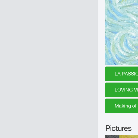
LA PASSIO
LOVING VI
Making of
Pictures