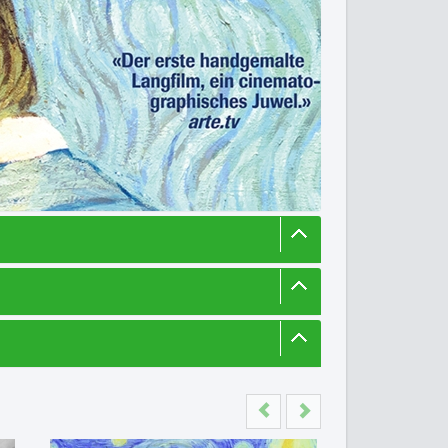
Previous
Next