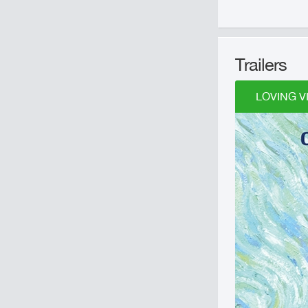
Trailers
LOVING VI