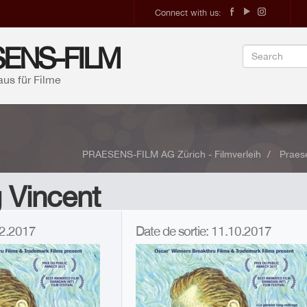
Connect with us:
ENS-FILM
aus für Filme
PRAESENS-FILM AG Zürich - Filmverleih
Praes
 Vincent
.12.2017
Date de sortie: 11.10.2017