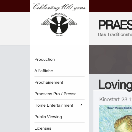
PRAES
Das Traditionsh
Production
A l'affiche
Loving
Prochainement
Praesens Pro / Presse
Kinostart: 28
Home Entertainment
Public Viewing
Licenses