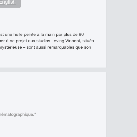
English
t une huile peinte à la main par plus de 90
er à ce projet aux studios Loving Vincent, situés
mystérieuse – sont aussi remarquables que son
inématographique.“