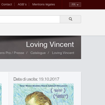
Contact
AGB's
Mentions légales
FR
Loving Vincent
ens Pro / Presse
Catalogue
Loving Vincent
Data di uscita: 19.10.2017