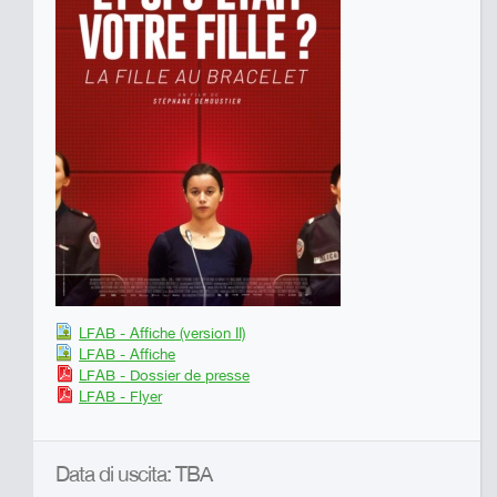
LFAB - Affiche (version II)
LFAB - Affiche
LFAB - Dossier de presse
LFAB - Flyer
Data di uscita: TBA