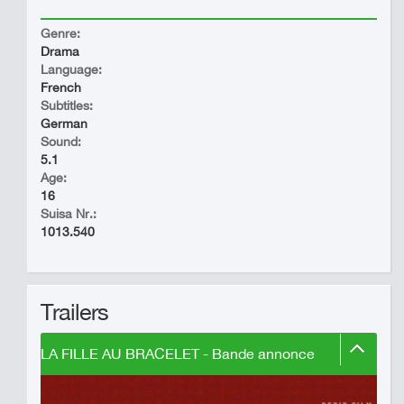
Genre:
Drama
Language:
French
Subtitles:
German
Sound:
5.1
Age:
16
Suisa Nr.:
1013.540
Trailers
LA FILLE AU BRACELET - Bande annonce