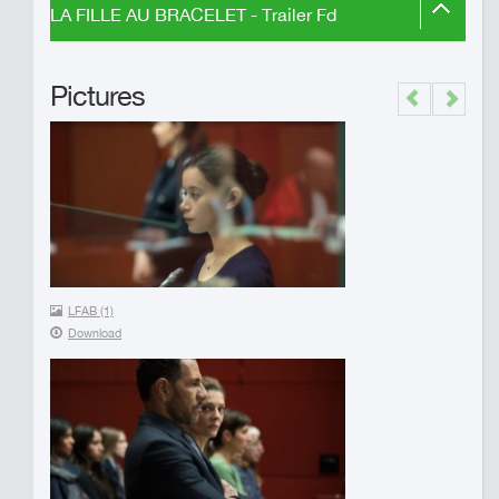
LA FILLE AU BRACELET - Trailer Fd
Pictures
Previous
Next
LFAB (1)
Download