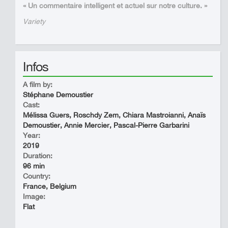
« Un commentaire intelligent et actuel sur notre culture. »
Variety
Infos
A film by:
Stéphane Demoustier
Cast:
Mélissa Guers, Roschdy Zem, Chiara Mastroianni, Anaïs
Demoustier, Annie Mercier, Pascal-Pierre Garbarini
Year:
2019
Duration:
96 min
Country:
France, Belgium
Image:
Flat