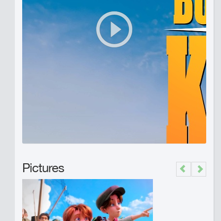
Pictures
Previous
Next