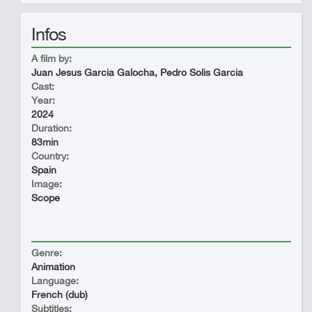
Infos
A film by:
Juan Jesus Garcia Galocha, Pedro Solis Garcia
Cast:
Year:
2024
Duration:
83min
Country:
Spain
Image:
Scope
Genre:
Animation
Language:
French (dub)
Subtitles: