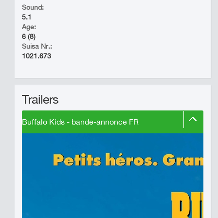
Sound:
5.1
Age:
6 (8)
Suisa Nr.:
1021.673
Trailers
Buffalo Kids - bande-annonce FR