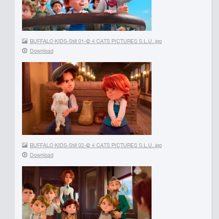
BUFFALO KIDS-Still 01-© 4 CATS PICTURES S.L.U..jpg
Download
BUFFALO KIDS-Still 02-© 4 CATS PICTURES S.L.U..jpg
Download