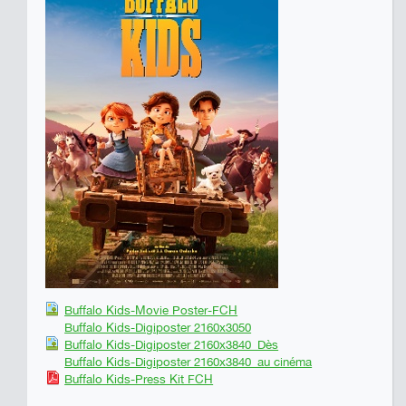
Buffalo Kids-Movie Poster-FCH
Buffalo Kids-Digiposter 2160x3050
Buffalo Kids-Digiposter 2160x3840_Dès
Buffalo Kids-Digiposter 2160x3840_au cinéma
Buffalo Kids-Press Kit FCH