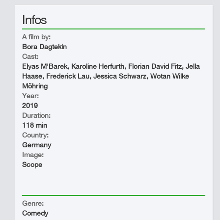
Infos
A film by:
Bora Dagtekin
Cast:
Elyas M'Barek, Karoline Herfurth, Florian David Fitz, Jella
Haase, Frederick Lau, Jessica Schwarz, Wotan Wilke
Möhring
Year:
2019
Duration:
118 min
Country:
Germany
Image:
Scope
Genre:
Comedy