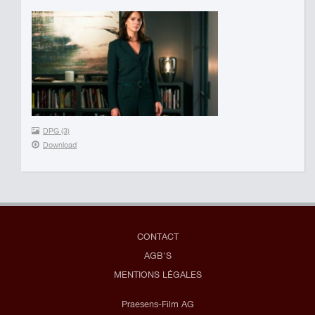
DPG (3)
Download
CONTACT
AGB'S
MENTIONS LÉGALES
Praesens-Film AG