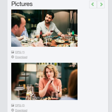
Pictures
Previous
Next
DPG (1)
Download
DPG (2)
Download