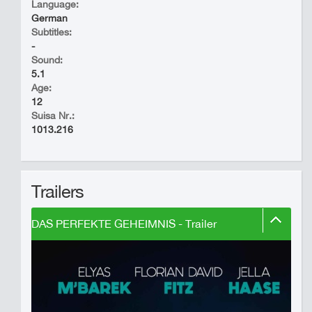
Language:
German
Subtitles:
-
Sound:
5.1
Age:
12
Suisa Nr.:
1013.216
Trailers
DAS PERFEKTE GEHEIMNIS - Trailer