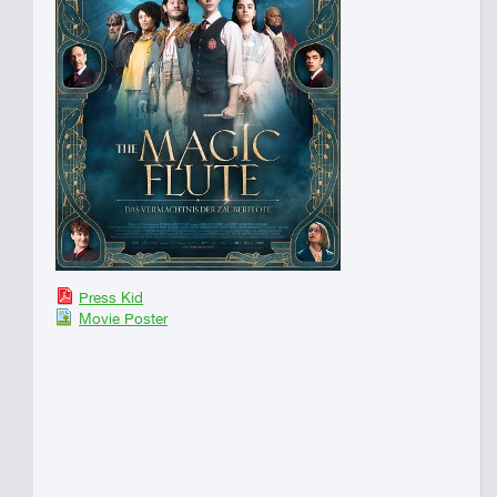
Press Kid
Movie Poster