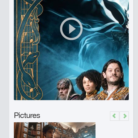
Pictures
Previous
Next