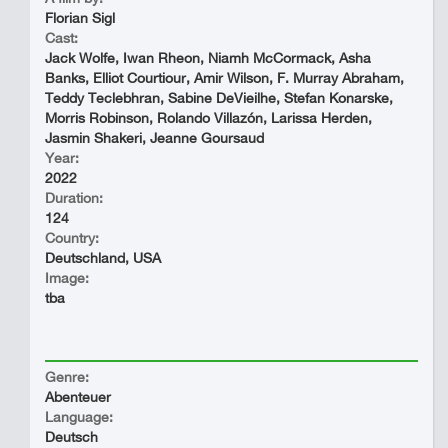
Florian Sigl
Cast:
Jack Wolfe, Iwan Rheon, Niamh McCormack, Asha
Banks, Elliot Courtiour, Amir Wilson, F. Murray Abraham,
Teddy Teclebhran, Sabine DeVieilhe, Stefan Konarske,
Morris Robinson, Rolando Villazón, Larissa Herden,
Jasmin Shakeri, Jeanne Goursaud
Year:
2022
Duration:
124
Country:
Deutschland, USA
Image:
tba
Genre:
Abenteuer
Language:
Deutsch