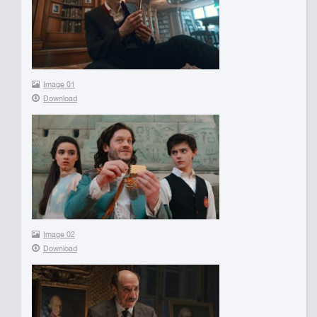
Image 01
Download
Image 02
Download