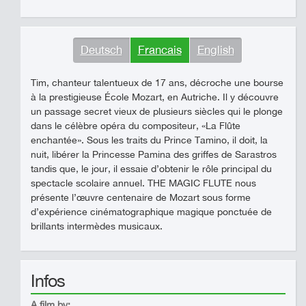
Deutsch
Francais
English
Tim, chanteur talentueux de 17 ans, décroche une bourse
à la prestigieuse École Mozart, en Autriche. Il y découvre
un passage secret vieux de plusieurs siècles qui le plonge
dans le célèbre opéra du compositeur, «La Flûte
enchantée». Sous les traits du Prince Tamino, il doit, la
nuit, libérer la Princesse Pamina des griffes de Sarastros
tandis que, le jour, il essaie d’obtenir le rôle principal du
spectacle scolaire annuel. THE MAGIC FLUTE nous
présente l’œuvre centenaire de Mozart sous forme
d’expérience cinématographique magique ponctuée de
brillants intermèdes musicaux.
Infos
A film by: