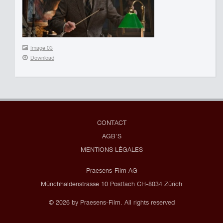
Image 03
Download
CONTACT
AGB'S
MENTIONS LÉGALES
Praesens-Film AG
Münchhaldenstrasse 10 Postfach CH-8034 Zürich
© 2026 by Praesens-Film. All rights reserved