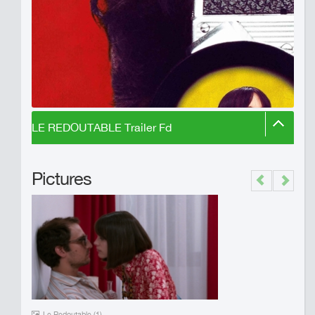
LE REDOUTABLE Trailer Fd
Pictures
Previous
Next
Le Redoutable (1)