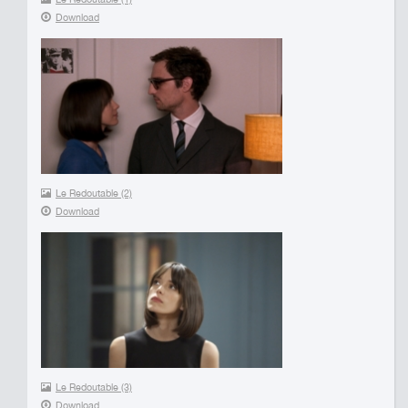
Download
Le Redoutable (2)
Download
Le Redoutable (3)
Download