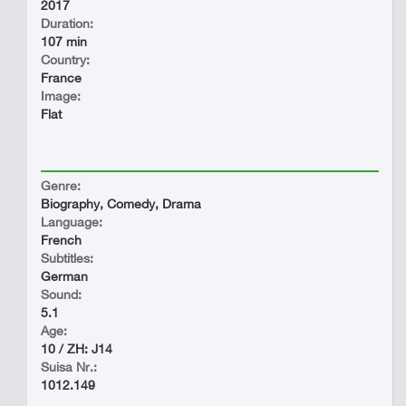
2017
Duration:
107 min
Country:
France
Image:
Flat
Genre:
Biography, Comedy, Drama
Language:
French
Subtitles:
German
Sound:
5.1
Age:
10 / ZH: J14
Suisa Nr.:
1012.149