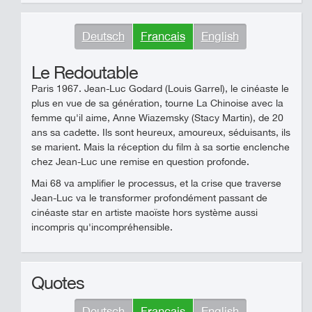
Deutsch
Francais
English
Le Redoutable
Paris 1967. Jean-Luc Godard (Louis Garrel), le cinéaste le
plus en vue de sa génération, tourne La Chinoise avec la
femme qu'il aime, Anne Wiazemsky (Stacy Martin), de 20
ans sa cadette. Ils sont heureux, amoureux, séduisants, ils
se marient. Mais la réception du film à sa sortie enclenche
chez Jean-Luc une remise en question profonde.
Mai 68 va amplifier le processus, et la crise que traverse
Jean-Luc va le transformer profondément passant de
cinéaste star en artiste maoïste hors système aussi
incompris qu'incompréhensible.
Quotes
Deutsch
Francais
English