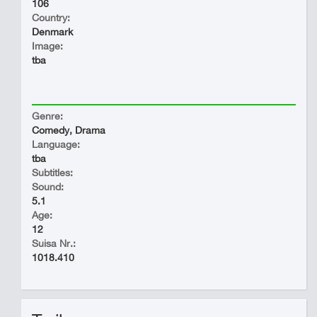
106
Country:
Denmark
Image:
tba
Genre:
Comedy, Drama
Language:
tba
Subtitles:
Sound:
5.1
Age:
12
Suisa Nr.:
1018.410