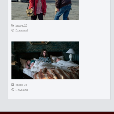
Image 02
Download
Image 03
Download