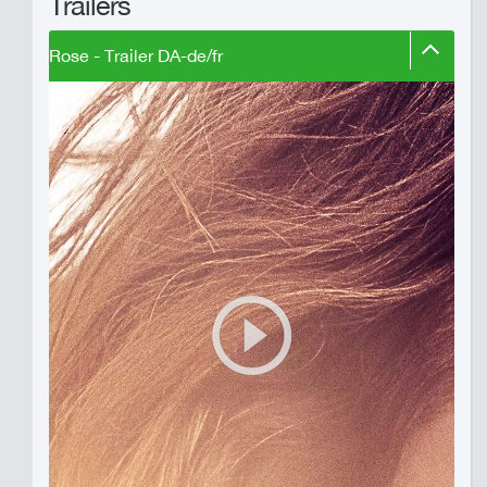
Trailers
Rose - Trailer DA-de/fr