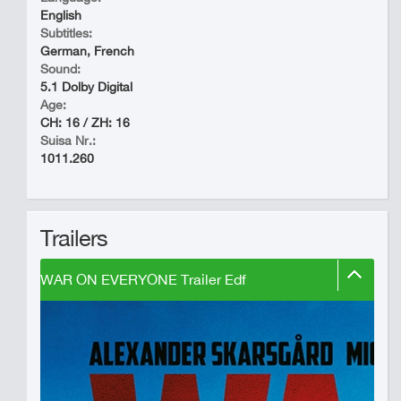
English
Subtitles:
German, French
Sound:
5.1 Dolby Digital
Age:
CH: 16 / ZH: 16
Suisa Nr.:
1011.260
Trailers
WAR ON EVERYONE Trailer Edf