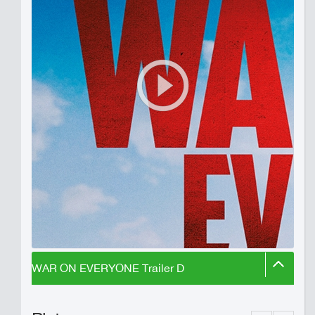
WAR ON EVERYONE Trailer D