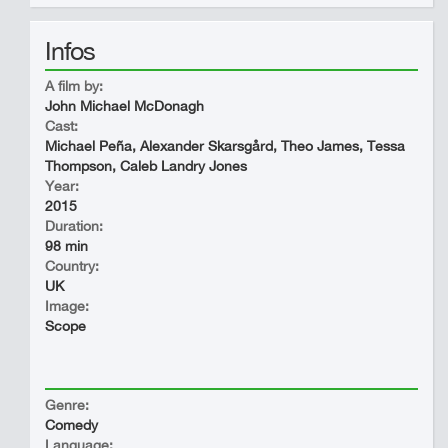
Infos
A film by:
John Michael McDonagh
Cast:
Michael Peña, Alexander Skarsgård, Theo James, Tessa
Thompson, Caleb Landry Jones
Year:
2015
Duration:
98 min
Country:
UK
Image:
Scope
Genre:
Comedy
Language: