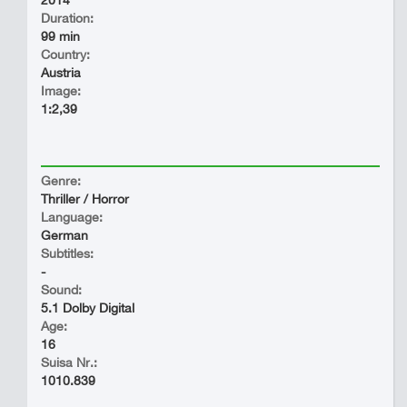
2014
Duration:
99 min
Country:
Austria
Image:
1:2,39
Genre:
Thriller / Horror
Language:
German
Subtitles:
-
Sound:
5.1 Dolby Digital
Age:
16
Suisa Nr.:
1010.839