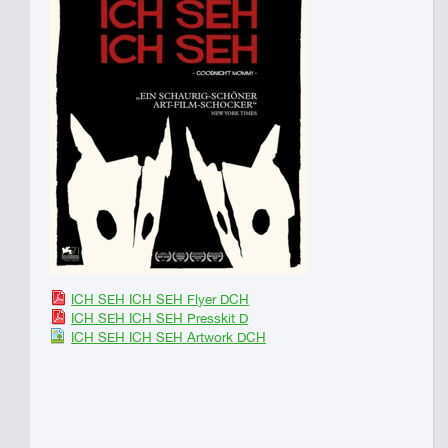
ICH SEH ICH SEH Flyer DCH
ICH SEH ICH SEH Presskit D
ICH SEH ICH SEH Artwork DCH