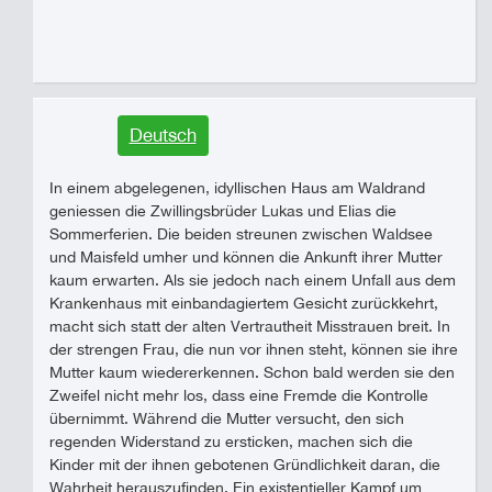
Deutsch
In einem abgelegenen, idyllischen Haus am Waldrand
geniessen die Zwillingsbrüder Lukas und Elias die
Sommerferien. Die beiden streunen zwischen Waldsee
und Maisfeld umher und können die Ankunft ihrer Mutter
kaum erwarten. Als sie jedoch nach einem Unfall aus dem
Krankenhaus mit einbandagiertem Gesicht zurückkehrt,
macht sich statt der alten Vertrautheit Misstrauen breit. In
der strengen Frau, die nun vor ihnen steht, können sie ihre
Mutter kaum wiedererkennen. Schon bald werden sie den
Zweifel nicht mehr los, dass eine Fremde die Kontrolle
übernimmt. Während die Mutter versucht, den sich
regenden Widerstand zu ersticken, machen sich die
Kinder mit der ihnen gebotenen Gründlichkeit daran, die
Wahrheit herauszufinden. Ein existentieller Kampf um