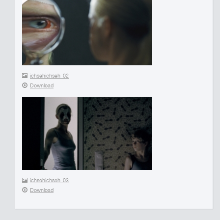
ichsehichseh_02
Download
ichsehichseh_03
Download