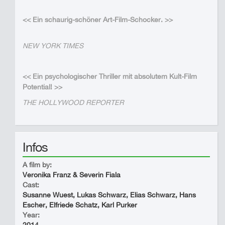
<< Ein schaurig-schöner Art-Film-Schocker. >>
NEW YORK TIMES
<< Ein psychologischer Thriller mit absolutem Kult-Film
Potential! >>
THE HOLLYWOOD REPORTER
Infos
A film by:
Veronika Franz & Severin Fiala
Cast:
Susanne Wuest, Lukas Schwarz, Elias Schwarz, Hans
Escher, Elfriede Schatz, Karl Purker
Year: