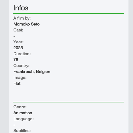
Infos
A film by:
Momoko Seto
Cast:
-
Year:
2025
Duration:
76
Country:
Frankreich, Belgien
Image:
Flat
Genre:
Animation
Language:
-
Subtitles: