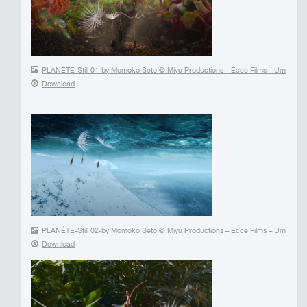
PLANÉTE-Still 01-by Momoko Seto © Miyu Productions – Ecce Films – Umedia 
Download
PLANÉTE-Still 02-by Momoko Seto © Miyu Productions – Ecce Films – Umedia 
Download