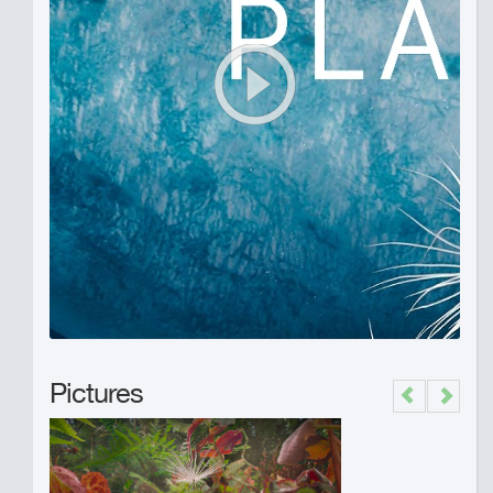
Pictures
Previous
Next