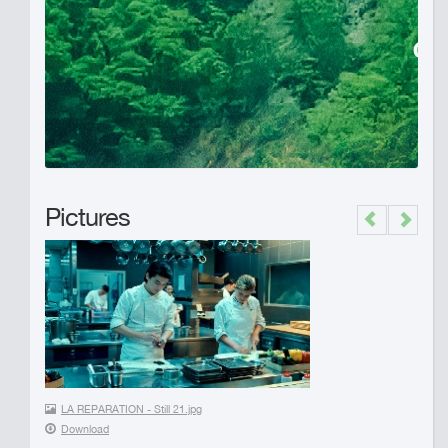
Pictures
Previous
Next
LA REPARATION - Still 21.jpg
Download