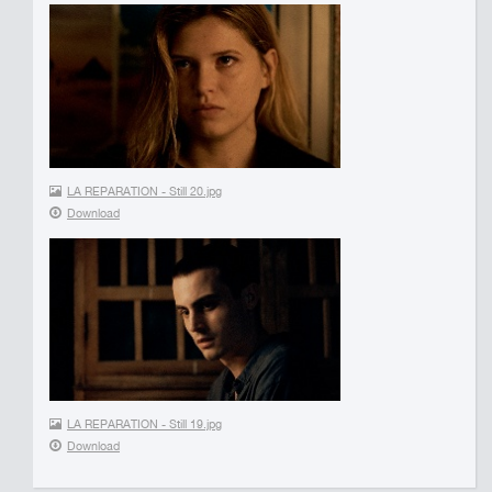
LA REPARATION - Still 20.jpg
Download
LA REPARATION - Still 19.jpg
Download