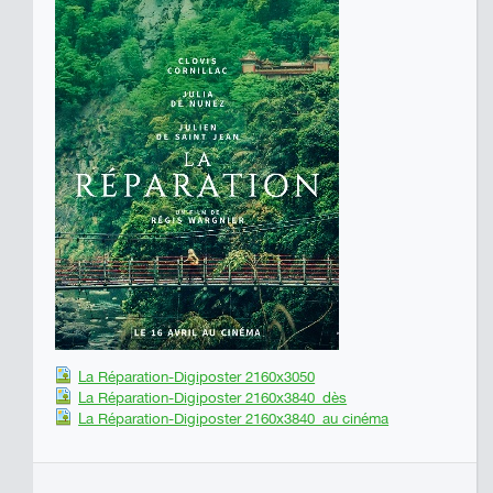
La Réparation-Digiposter 2160x3050
La Réparation-Digiposter 2160x3840_dès
La Réparation-Digiposter 2160x3840_au cinéma