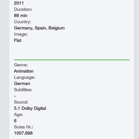
2011
Duration:
88 min
Country:
Germany, Spain, Belgium
Image:
Flat
Genre:
Animation
Language:
German
Subtitles:
-
Sound:
5.1 Dolby Digital
Age:
6
Suisa Nr.:
1007.698