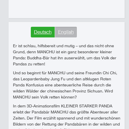
Deutsch
English
Er ist schlau, hilfsbereit und mutig – und das nicht ohne
Grund, denn MANCHU ist ein ganz besonderer kleiner
Panda: Buddha-Bär hat ihn auserwählt, um das Volk der
Pandas zu retten!
Und so beginnt für MANCHU und seine Freundin Chi Chi,
das Leopardenbaby Jung Fu und den altklugen Roten
Panda Konfusius eine abenteuerliche Reise durch die
wilden Wälder der chinesischen Provinz Sichuan. Wird
MANCHU sein Volk retten können?
In dem 3D-Animationsfilm KLEINER STARKER PANDA
erlebt der Pandabär MANCHU das größte Abenteuer aller
Zeiten. Der Film erzählt spannend und mit wunderschönen
Bildern von der Rettung der Pandabären in der wilden und