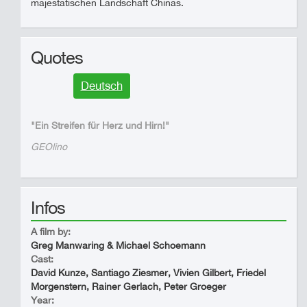
majestätischen Landschaft Chinas.
Quotes
Deutsch
"Ein Streifen für Herz und Hirn!"
GEOlino
Infos
A film by:
Greg Manwaring & Michael Schoemann
Cast:
David Kunze, Santiago Ziesmer, Vivien Gilbert, Friedel
Morgenstern, Rainer Gerlach, Peter Groeger
Year: