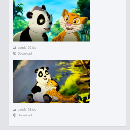
panda_02.jpg
Download
panda_03.jpg
Download