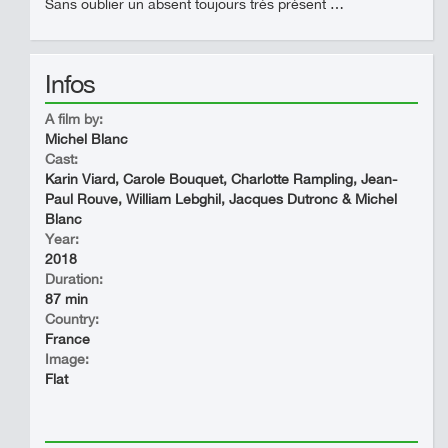
Sans oublier un absent toujours très présent …
Infos
A film by:
Michel Blanc
Cast:
Karin Viard, Carole Bouquet, Charlotte Rampling, Jean-
Paul Rouve, William Lebghil, Jacques Dutronc & Michel
Blanc
Year:
2018
Duration:
87 min
Country:
France
Image:
Flat