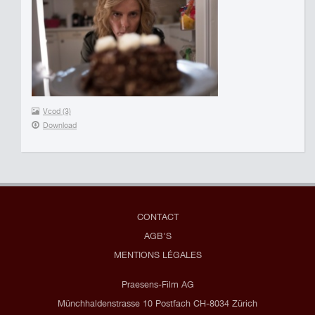
Vcod (3)
Download
CONTACT
AGB'S
MENTIONS LÉGALES
Praesens-Film AG
Münchhaldenstrasse 10 Postfach CH-8034 Zürich