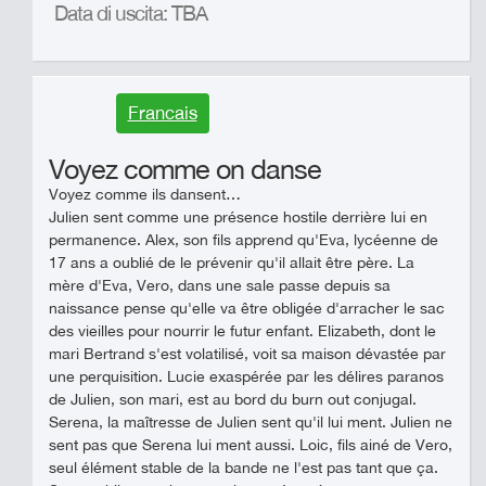
Data di uscita: TBA
Francais
Voyez comme on danse
Voyez comme ils dansent…
Julien sent comme une présence hostile derrière lui en
permanence. Alex, son fils apprend qu'Eva, lycéenne de
17 ans a oublié de le prévenir qu'il allait être père. La
mère d'Eva, Vero, dans une sale passe depuis sa
naissance pense qu'elle va être obligée d'arracher le sac
des vieilles pour nourrir le futur enfant. Elizabeth, dont le
mari Bertrand s'est volatilisé, voit sa maison dévastée par
une perquisition. Lucie exaspérée par les délires paranos
de Julien, son mari, est au bord du burn out conjugal.
Serena, la maîtresse de Julien sent qu'il lui ment. Julien ne
sent pas que Serena lui ment aussi. Loic, fils ainé de Vero,
seul élément stable de la bande ne l'est pas tant que ça.