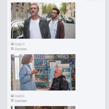
Vcod (1)
Download
Vcod (2)
Download