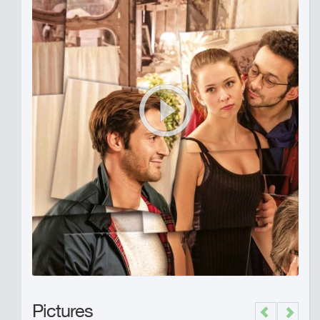
Pictures
Previous
Next