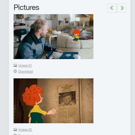
Pictures
Previous
Next
Image 01
Download
Image 02