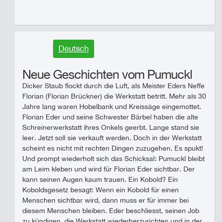
Deutsch
Neue Geschichten vom Pumuckl
Dicker Staub flockt durch die Luft, als Meister Eders Neffe
Florian (Florian Brückner) die Werkstatt betritt. Mehr als 30
Jahre lang waren Hobelbank und Kreissäge eingemottet.
Florian Eder und seine Schwester Bärbel haben die alte
Schreinerwerkstatt ihres Onkels geerbt. Lange stand sie
leer. Jetzt soll sie verkauft werden. Doch in der Werkstatt
scheint es nicht mit rechten Dingen zuzugehen. Es spukt!
Und prompt wiederholt sich das Schicksal: Pumuckl bleibt
am Leim kleben und wird für Florian Eder sichtbar. Der
kann seinen Augen kaum trauen. Ein Kobold? Ein
Koboldsgesetz besagt: Wenn ein Kobold für einen
Menschen sichtbar wird, dann muss er für immer bei
diesem Menschen bleiben. Eder beschliesst, seinen Job
zu kündigen, die Werkstatt wiederherzurichten und in der