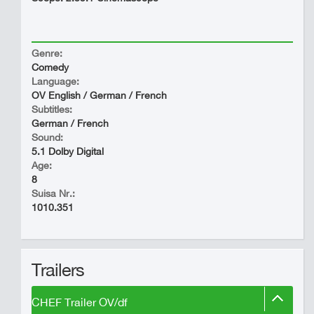
Genre:
Comedy
Language:
OV English / German / French
Subtitles:
German / French
Sound:
5.1 Dolby Digital
Age:
8
Suisa Nr.:
1010.351
Trailers
CHEF Trailer OV/df