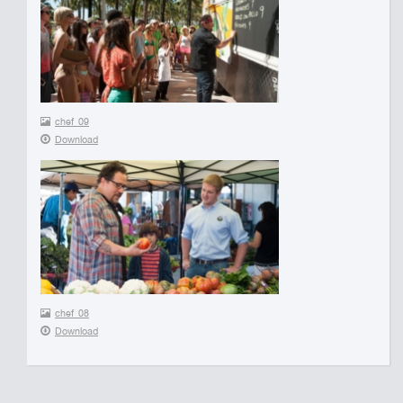
chef_09
Download
chef_08
Download