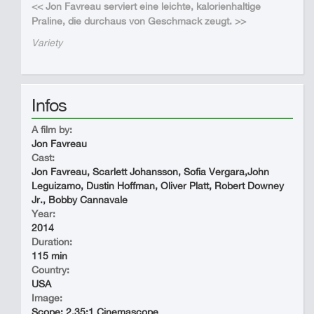
<< Jon Favreau serviert eine leichte, kalorienhaltige
Praline, die durchaus von Geschmack zeugt. >>
Variety
Infos
A film by:
Jon Favreau
Cast:
Jon Favreau, Scarlett Johansson, Sofia Vergara,John
Leguizamo, Dustin Hoffman, Oliver Platt, Robert Downey
Jr., Bobby Cannavale
Year:
2014
Duration:
115 min
Country:
USA
Image:
Scope: 2.35:1 Cinemascope