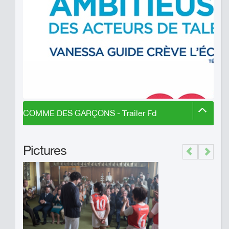
COMME DES GARÇONS - Trailer Fd
Pictures
Previous
Next