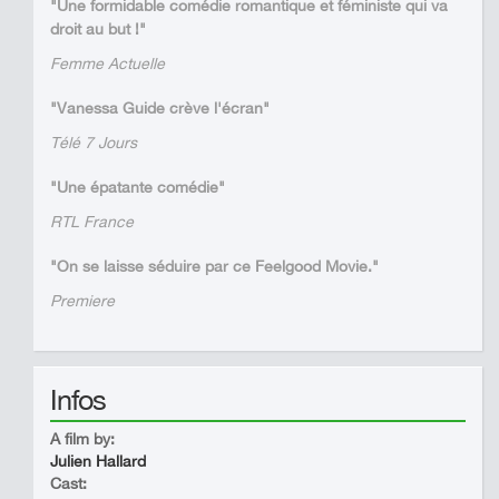
"Une formidable comédie romantique et féministe qui va
droit au but !"
Femme Actuelle
"Vanessa Guide crève l'écran"
Télé 7 Jours
"Une épatante comédie"
RTL France
"On se laisse séduire par ce Feelgood Movie."
Premiere
Infos
A film by:
Julien Hallard
Cast: