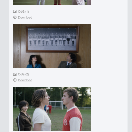
CdG (1)
Download
CdG (2)
Download