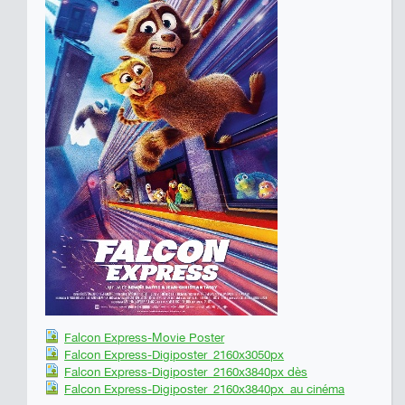
Falcon Express-Movie Poster
Falcon Express-Digiposter_2160x3050px
Falcon Express-Digiposter_2160x3840px dès
Falcon Express-Digiposter_2160x3840px_au cinéma