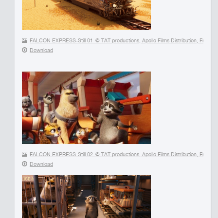
FALCON EXPRESS-Still 01_© TAT productions, Apollo Films Distribution, France 
Download
FALCON EXPRESS-Still 02_© TAT productions, Apollo Films Distribution, France 3
Download