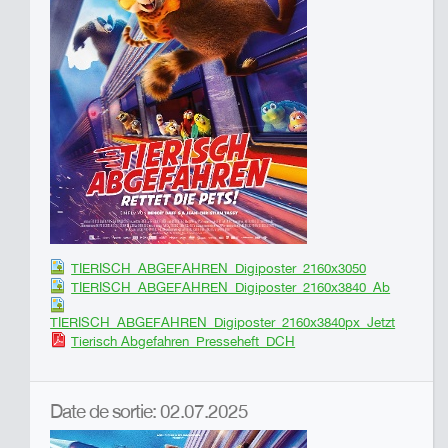
TIERISCH_ABGEFAHREN_Digiposter_2160x3050
TIERISCH_ABGEFAHREN_Digiposter_2160x3840_Ab
TIERISCH_ABGEFAHREN_Digiposter_2160x3840px_Jetzt
Tierisch Abgefahren_Presseheft_DCH
Date de sortie: 02.07.2025