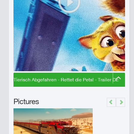
Tierisch Abgefahren - Rettet die Pets! - Trailer DE
Pictures
Previous
Next