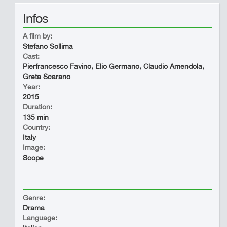
Infos
A film by:
Stefano Sollima
Cast:
Pierfrancesco Favino, Elio Germano, Claudio Amendola,
Greta Scarano
Year:
2015
Duration:
135 min
Country:
Italy
Image:
Scope
Genre:
Drama
Language: