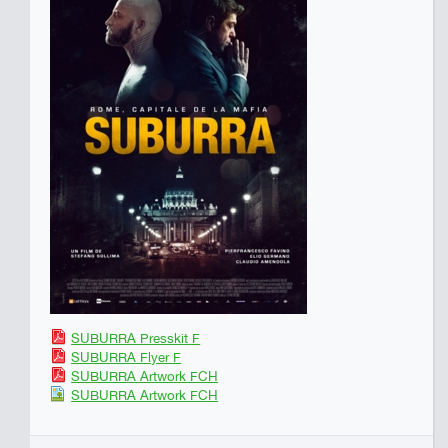
SUBURRA Presskit F
SUBURRA Flyer F
SUBURRA Artwork FCH
SUBURRA Artwork FCH