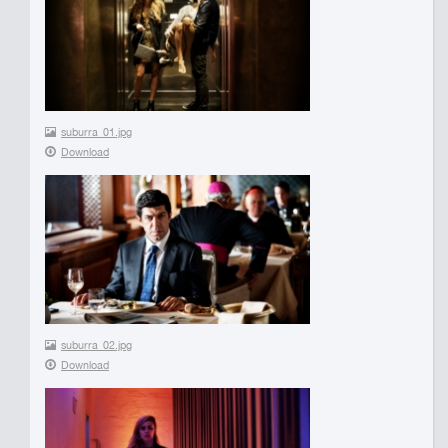
suburra_01.jpg
Download
suburra_02.jpg
Download