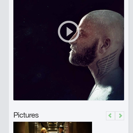
Pictures
Previous
Next