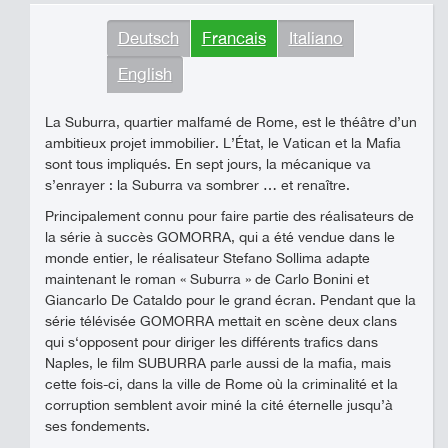
Deutsch
Francais
Italiano
English
La Suburra, quartier malfamé de Rome, est le théâtre d’un
ambitieux projet immobilier. L’État, le Vatican et la Mafia
sont tous impliqués. En sept jours, la mécanique va
s’enrayer : la Suburra va sombrer … et renaître.
Principalement connu pour faire partie des réalisateurs de
la série à succès GOMORRA, qui a été vendue dans le
monde entier, le réalisateur Stefano Sollima adapte
maintenant le roman « Suburra » de Carlo Bonini et
Giancarlo De Cataldo pour le grand écran. Pendant que la
série télévisée GOMORRA mettait en scène deux clans
qui s‘opposent pour diriger les différents trafics dans
Naples, le film SUBURRA parle aussi de la mafia, mais
cette fois-ci, dans la ville de Rome où la criminalité et la
corruption semblent avoir miné la cité éternelle jusqu’à
ses fondements.