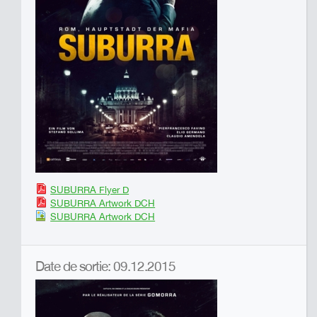
SUBURRA Flyer D
SUBURRA Artwork DCH
SUBURRA Artwork DCH
Date de sortie: 09.12.2015