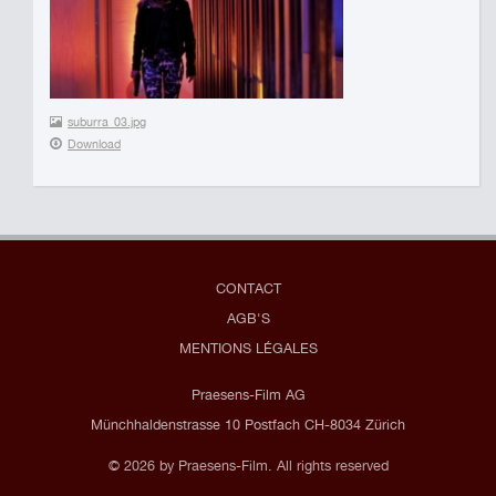
suburra_03.jpg
Download
CONTACT
AGB'S
MENTIONS LÉGALES
Praesens-Film AG
Münchhaldenstrasse 10 Postfach CH-8034 Zürich
© 2026 by Praesens-Film. All rights reserved