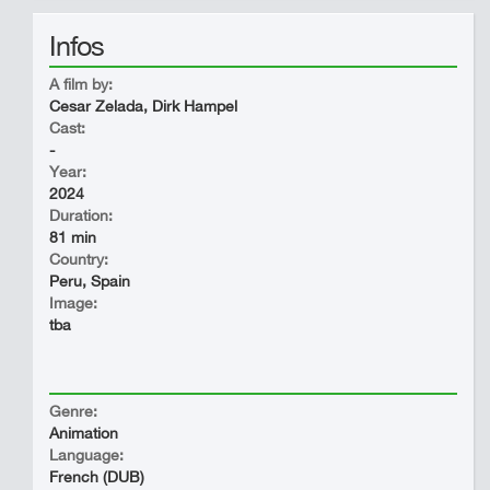
Infos
A film by:
Cesar Zelada, Dirk Hampel
Cast:
-
Year:
2024
Duration:
81 min
Country:
Peru, Spain
Image:
tba
Genre:
Animation
Language:
French (DUB)