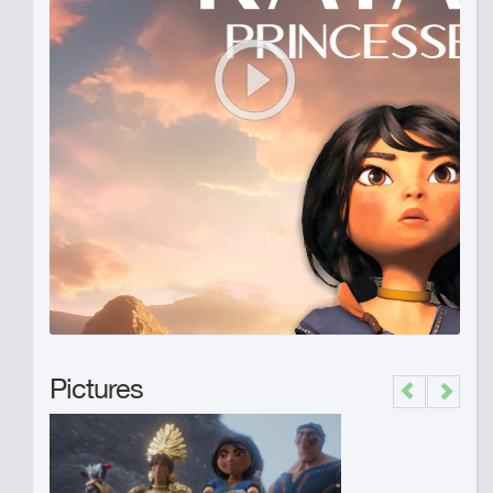
Pictures
Previous
Next