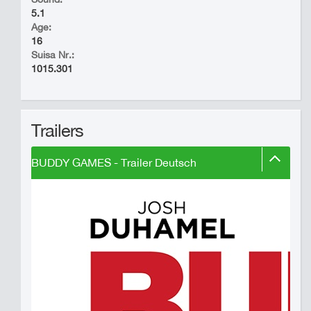
5.1
Age:
16
Suisa Nr.:
1015.301
Trailers
BUDDY GAMES - Trailer Deutsch