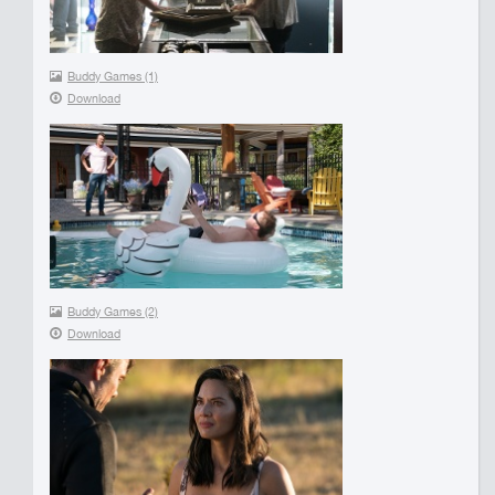
Buddy Games (1)
Download
Buddy Games (2)
Download