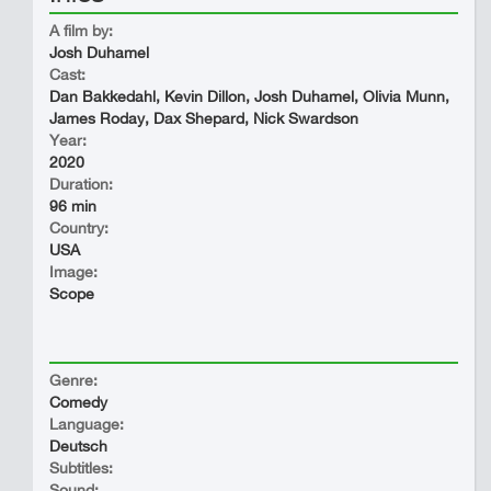
A film by:
Josh Duhamel
Cast:
Dan Bakkedahl, Kevin Dillon, Josh Duhamel, Olivia Munn,
James Roday, Dax Shepard, Nick Swardson
Year:
2020
Duration:
96 min
Country:
USA
Image:
Scope
Genre:
Comedy
Language:
Deutsch
Subtitles:
Sound: