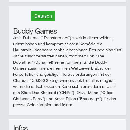
Deutsch
Buddy Games
Josh Duhamel ("Transformers") spielt in dieser wilden,
urkomischen und kompromisslosen Komödie die
Hauptrolle. Nachdem sechs lebenslange Freunde sich fünf
Jahre zuvor zerstritten haben, trommelt Bob "The
Bobfather" (Duhamel) seine Kumpels für die Buddy
Games zusammen, einen irren Wettbewerb absurder
körperlicher und geistiger Herausforderungen mit der
Chance, 150.000 $ zu gewinnen. Jetzt ist alles möglich,
wenn die entschlossenen Kerle sich verbrüdern und mit
den Stars Dax Shepard ("CHiPs"), Olivia Munn ("Office
Christmas Party") und Kevin Dillon ("Entourage") für das
grosse Geld kämpfen und feiern.
Infos