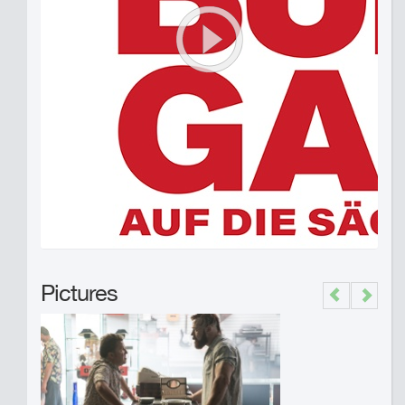
Pictures
Previous
Next