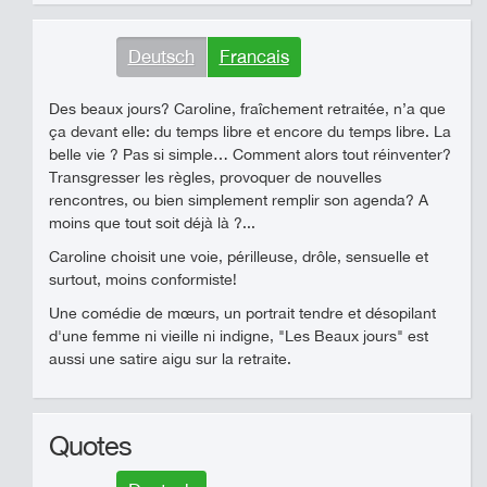
Deutsch
Francais
Des beaux jours? Caroline, fraîchement retraitée, n’a que
ça devant elle: du temps libre et encore du temps libre. La
belle vie ? Pas si simple… Comment alors tout réinventer?
Transgresser les règles, provoquer de nouvelles
rencontres, ou bien simplement remplir son agenda? A
moins que tout soit déjà là ?...
Caroline choisit une voie, périlleuse, drôle, sensuelle et
surtout, moins conformiste!
Une comédie de mœurs, un portrait tendre et désopilant
d'une femme ni vieille ni indigne, "Les Beaux jours" est
aussi une satire aigu sur la retraite.
Quotes