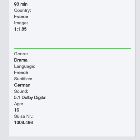
93 min
Country:
France
Image:
1:1.85
Genre:
Drama
Language:
French
Subtitles:
German
Sound:
5.1 Dolby Digital
Age:
16
Suisa Nr.:
1009.486