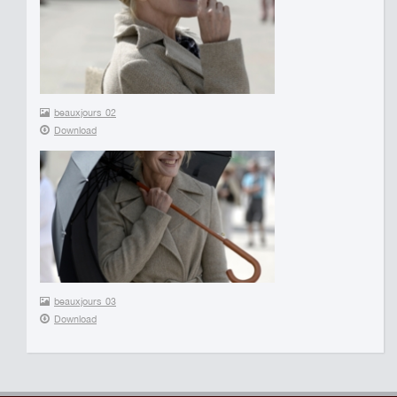
beauxjours_02
Download
beauxjours_03
Download