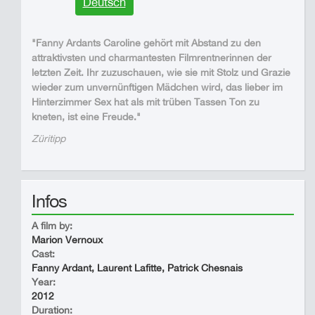
Deutsch
"Fanny Ardants Caroline gehört mit Abstand zu den
attraktivsten und charmantesten Filmrentnerinnen der
letzten Zeit. Ihr zuzuschauen, wie sie mit Stolz und Grazie
wieder zum unvernünftigen Mädchen wird, das lieber im
Hinterzimmer Sex hat als mit trüben Tassen Ton zu
kneten, ist eine Freude."
Züritipp
Infos
A film by:
Marion Vernoux
Cast:
Fanny Ardant, Laurent Lafitte, Patrick Chesnais
Year:
2012
Duration: