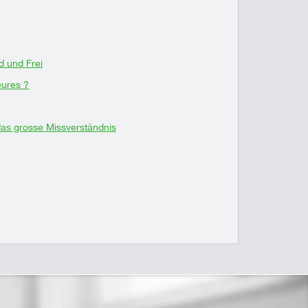
d und Frei
eures ?
as grosse Missverständnis