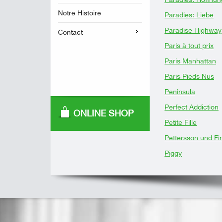
Notre Histoire
Paradies: Liebe
Paradise Highway
Contact
Paris à tout prix
Paris Manhattan
Paris Pieds Nus
Peninsula
Perfect Addiction
ONLINE SHOP
Petite Fille
Pettersson und Fi
Piggy