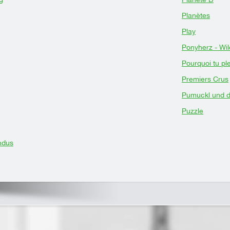
Planètes
Play
Ponyherz - Wil
Pourquoi tu pl
Premiers Crus
Pumuckl und d
Puzzle
ndus