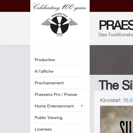
PRAES
Das Traditionsh
Production
A l'affiche
The Si
Prochainement
Praesens Pro / Presse
Kinostart: 16
Home Entertainment
Public Viewing
Licenses