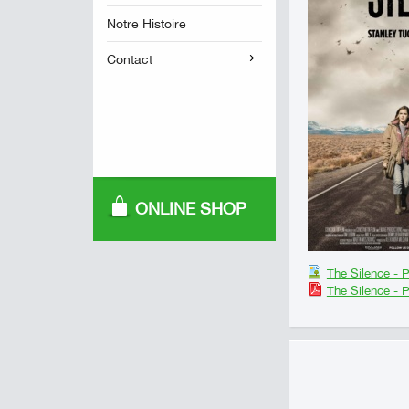
Notre Histoire
Contact
ONLINE SHOP
The Silence - 
The Silence - 