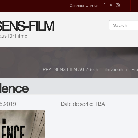
Connect with us:
ENS-FILM
aus für Filme
PRAESENS-FILM AG Zürich - Filmverleih
Pra
lence
.05.2019
Date de sortie: TBA