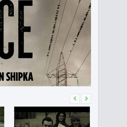
Previous
Next