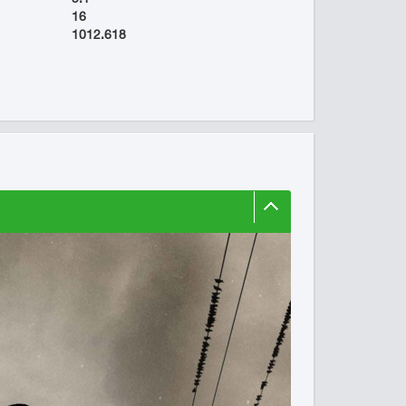
16
1012.618