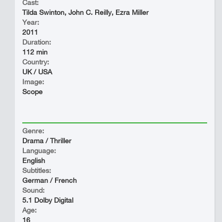
Cast:
Tilda Swinton, John C. Reilly, Ezra Miller
Year:
2011
Duration:
112 min
Country:
UK / USA
Image:
Scope
Genre:
Drama / Thriller
Language:
English
Subtitles:
German / French
Sound:
5.1 Dolby Digital
Age:
16