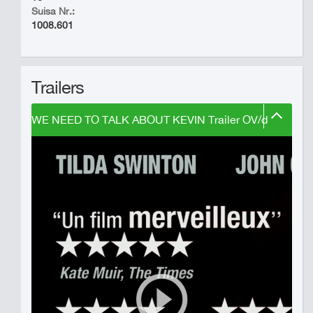
Suisa Nr.:
1008.601
Trailers
WE NEED TO TALK ABOUT KEVIN Trailer OV/d