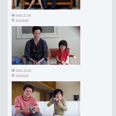
kevin_01.jpg
Download
kevin_02.jpg
Download