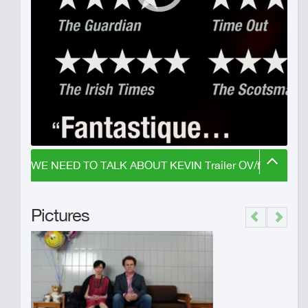
WE NEED TO TALK ABOUT KEVIN Trailer OV/f
Pictures
Previous
Next