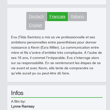
Deutsch
Francais
Italiano
English
Eva (Tilda Swinton) a mis sa vie professionnelle et ses
ambitions personnelles entre parenthèses pour donner
naissance à Kevin (Ezra Miller). La communication entre
mère et fils s’avère d’emblée très compliquée. A l’aube de
ses 16 ans, il commet l’irréparable. Eva s’interroge alors
sur sa responsabilité. En se remémorant les étapes de sa
vie avant et avec Kevin, elle tente de comprendre ce
qu’elle aurait pu ou peut-être dû faire.
Infos
A film by:
Lynne Ramsay