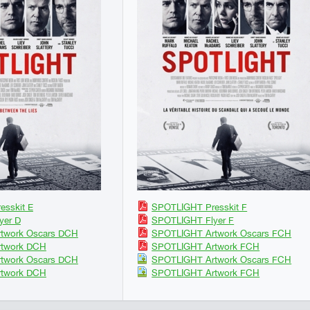
sskit E
SPOTLIGHT Presskit F
yer D
SPOTLIGHT Flyer F
twork Oscars DCH
SPOTLIGHT Artwork Oscars FCH
twork DCH
SPOTLIGHT Artwork FCH
twork Oscars DCH
SPOTLIGHT Artwork Oscars FCH
twork DCH
SPOTLIGHT Artwork FCH