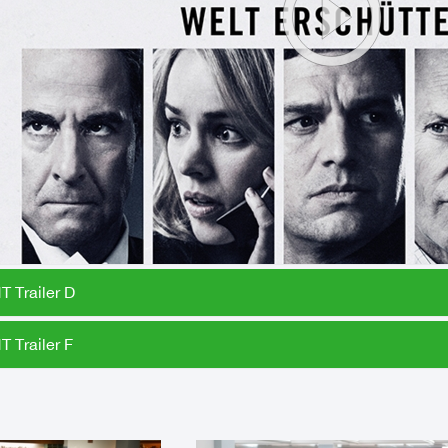
 Trailer D
 Trailer F