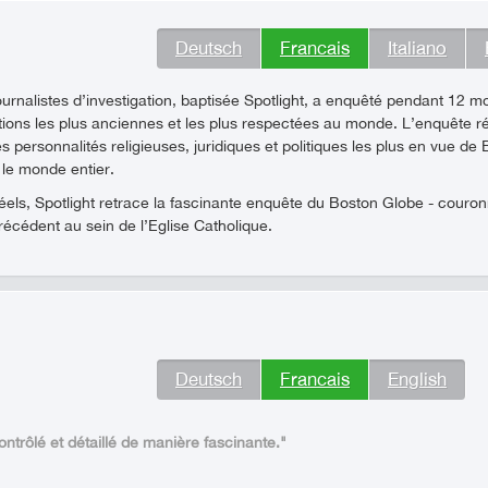
Deutsch
Francais
Italiano
urnalistes d’investigation, baptisée Spotlight, a enquêté pendant 12 m
utions les plus anciennes et les plus respectées au monde. L’enquête 
s personnalités religieuses, juridiques et politiques les plus en vue de
 le monde entier.
éels, Spotlight retrace la fascinante enquête du Boston Globe - couronné
écédent au sein de l’Eglise Catholique.
Deutsch
Francais
English
trôlé et détaillé de manière fascinante."