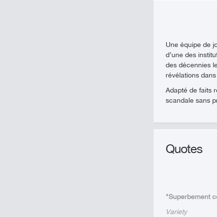
Une équipe de jo
d’une des instit
des décennies le
révélations dans
Adapté de faits r
scandale sans pr
Quotes
"Superbement con
Variety