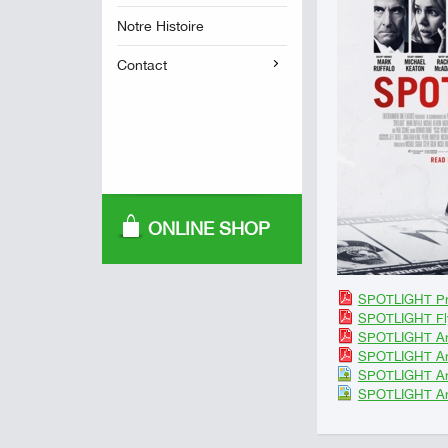
Notre Histoire
Contact
ONLINE SHOP
SPOTLIGHT Pre
SPOTLIGHT Fl
SPOTLIGHT Ar
SPOTLIGHT Ar
SPOTLIGHT Ar
SPOTLIGHT Ar