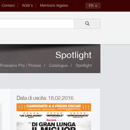
Contact
AGB's
Mentions légales
FR
Spotlight
Praesens Pro / Presse
Catalogue
Spotlight
Data di uscita: 18.02.2016