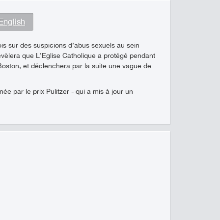
English
ois sur des suspicions d’abus sexuels au sein
révèlera que L’Eglise Catholique a protégé pendant
 Boston, et déclenchera par la suite une vague de
e par le prix Pulitzer - qui a mis à jour un