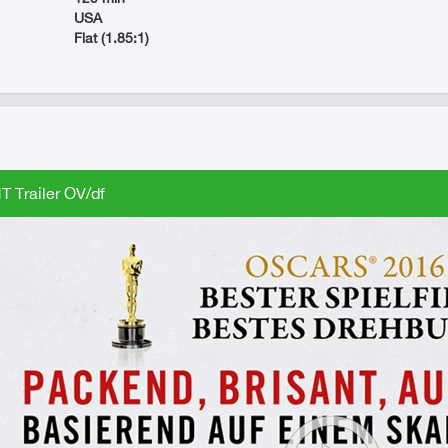
USA
Flat (1.85:1)
 Trailer OV/df