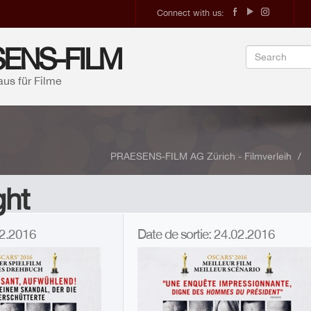
Connect with us:
ENS-FILM
aus für Filme
PRAESENS-FILM AG Zürich - Filmverleih
ght
.02.2016
Date de sortie: 24.02.2016