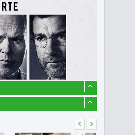
Previous
Next