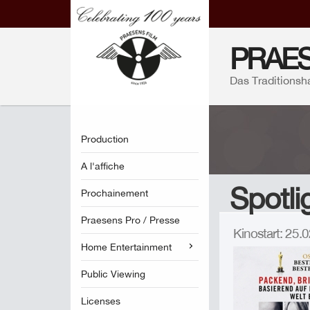
PRAES
Das Traditionsh
Production
A l'affiche
Spotli
Prochainement
Praesens Pro / Presse
Kinostart: 25
Home Entertainment
Public Viewing
Licenses