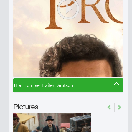
The Promise Trailer Deutsch
Pictures
Previous
Next