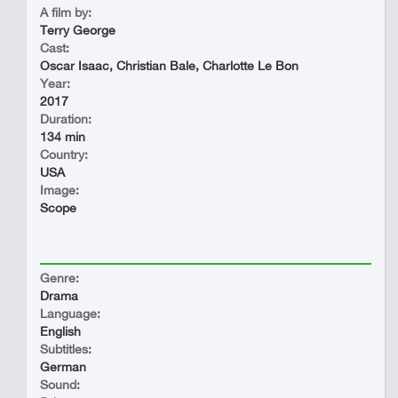
A film by:
Terry George
Cast:
Oscar Isaac, Christian Bale, Charlotte Le Bon
Year:
2017
Duration:
134 min
Country:
USA
Image:
Scope
Genre:
Drama
Language:
English
Subtitles:
German
Sound: