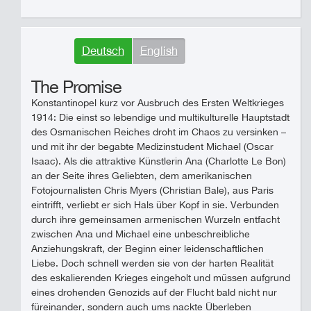
Deutsch
English
The Promise
Konstantinopel kurz vor Ausbruch des Ersten Weltkrieges
1914: Die einst so lebendige und multikulturelle Hauptstadt
des Osmanischen Reiches droht im Chaos zu versinken –
und mit ihr der begabte Medizinstudent Michael (Oscar
Isaac). Als die attraktive Künstlerin Ana (Charlotte Le Bon)
an der Seite ihres Geliebten, dem amerikanischen
Fotojournalisten Chris Myers (Christian Bale), aus Paris
eintrifft, verliebt er sich Hals über Kopf in sie. Verbunden
durch ihre gemeinsamen armenischen Wurzeln entfacht
zwischen Ana und Michael eine unbeschreibliche
Anziehungskraft, der Beginn einer leidenschaftlichen
Liebe. Doch schnell werden sie von der harten Realität
des eskalierenden Krieges eingeholt und müssen aufgrund
eines drohenden Genozids auf der Flucht bald nicht nur
füreinander, sondern auch ums nackte Überleben