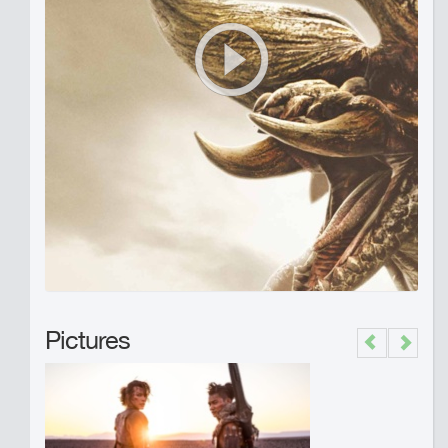
Pictures
Previous
Next