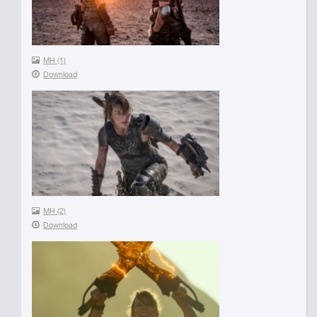
MH (1)
Download
MH (2)
Download