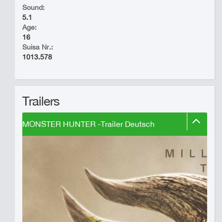
Sound:
5.1
Age:
16
Suisa Nr.:
1013.578
Trailers
MONSTER HUNTER -Trailer Deutsch