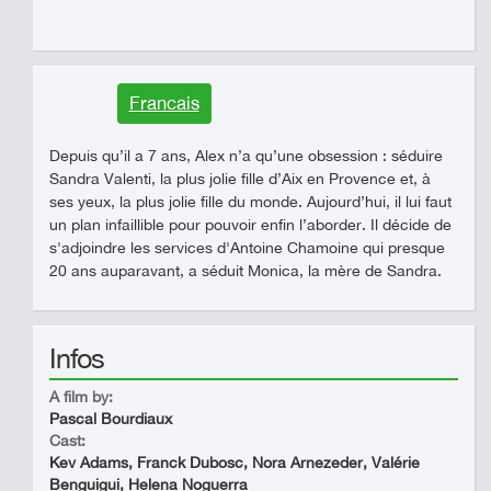
Francais
Depuis qu’il a 7 ans, Alex n’a qu’une obsession : séduire
Sandra Valenti, la plus jolie fille d’Aix en Provence et, à
ses yeux, la plus jolie fille du monde. Aujourd’hui, il lui faut
un plan infaillible pour pouvoir enfin l’aborder. Il décide de
s'adjoindre les services d'Antoine Chamoine qui presque
20 ans auparavant, a séduit Monica, la mère de Sandra.
Infos
A film by:
Pascal Bourdiaux
Cast:
Kev Adams, Franck Dubosc, Nora Arnezeder, Valérie
Benguigui, Helena Noguerra