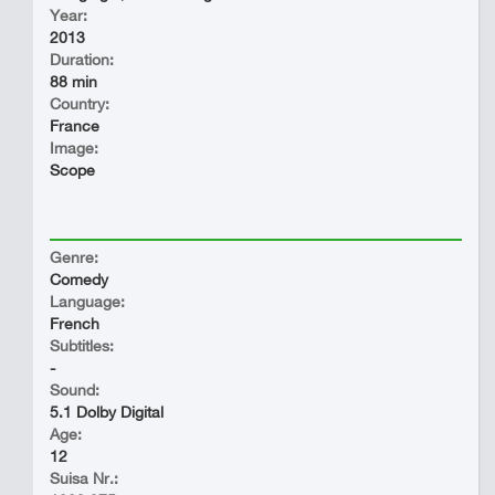
Year:
2013
Duration:
88 min
Country:
France
Image:
Scope
Genre:
Comedy
Language:
French
Subtitles:
-
Sound:
5.1 Dolby Digital
Age:
12
Suisa Nr.: