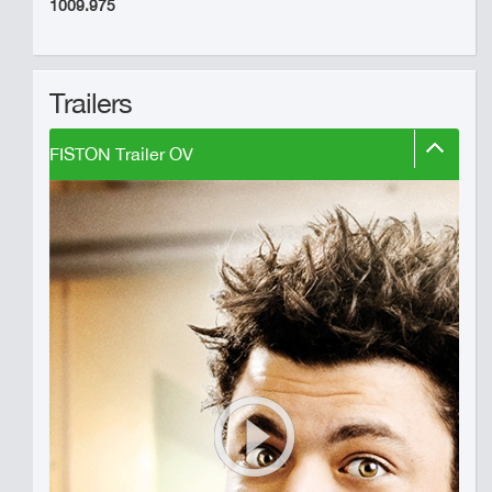
1009.975
Trailers
FISTON Trailer OV