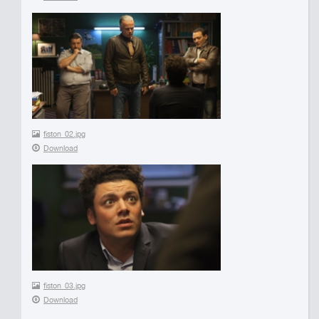
fiston_02.jpg
Download
fiston_03.jpg
Download