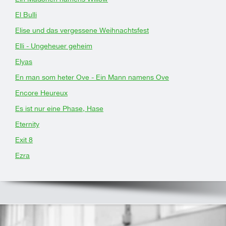
El Bulli
Elise und das vergessene Weihnachtsfest
Elli - Ungeheuer geheim
Elyas
En man som heter Ove - Ein Mann namens Ove
Encore Heureux
Es ist nur eine Phase, Hase
Eternity
Exit 8
Ezra