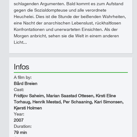
schlagenden Argumenten. Bald kommt es zum Aufstand
gegen die Sozialdompteuse und alle verordnete
Heuchelei. Dies ist die Stunde der beißenden Wahrheiten,
eine Nacht der anarchischen Lebenslust, rückhaltlosen
Konfrontationen und unerwarteten Einsichten. Als der
Morgen anbricht, sehen sie die Welt in einem anderen
Licht...
Infos
A film by:
Bård Breien
Cast:
Fridtjov Saheim, Marian Saastad Ottesen, Kirsti Eline
Torhaug, Henrik Mestad, Per Schaaning, Kari Simonsen,
Kjersti Holmen
Year:
2007
Duration:
79 min