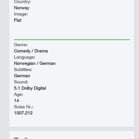
Country:
Norway
Image:
Flat
Genre:
Comedy / Drama
Language:
Norwegian / German
Subtitles:
German
Sound:
5.1 Dolby Digital
Age:
14
Suisa Nr.:
1007.212