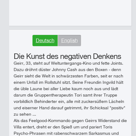
Deutsch
English
Die Kunst des negativen Denkens
Geirr, 33, steht auf Weltuntergangs-Kino und fette Joints.
Dazu dröhnt düster Johnny Cash aus den Boxen - denn
Geirr sieht die Welt in schwärzesten Farben, seit er nach
einem Unfall im Rollstuhl sitzt. Seine Freundin Ingvild hält
die üble Laune bei aller Liebe kaum noch aus und lädt
darum die Gruppentherapeutin Tori samt ihrer Truppe
vorbildlich Behinderter ein, alle mit zuckersüßem Lächeln
und eiserner Hand darauf getrimmt, ihr Schicksal "positiv"
zu sehen ...
Als das Feelgood-Kommando gegen Geirrs Widerstand die
Villa entert, dreht er den Spieß um und pariert Toris
Psycho-Phrasen mit rabenschwarzem Sarkasmus und