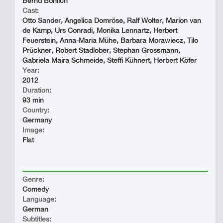
Bernd Böhlich
Cast:
Otto Sander, Angelica Domröse, Ralf Wolter, Marion van
de Kamp, Urs Conradi, Monika Lennartz, Herbert
Feuerstein, Anna-Maria Mühe, Barbara Morawiecz, Tilo
Prückner, Robert Stadlober, Stephan Grossmann,
Gabriela Maira Schmeide, Steffi Kühnert, Herbert Köfer
Year:
2012
Duration:
93 min
Country:
Germany
Image:
Flat
Genre:
Comedy
Language:
German
Subtitles: