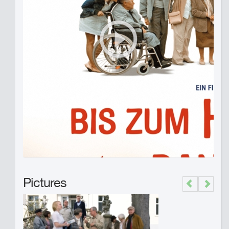
Pictures
Previous
Next