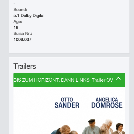
-
Sound:
5.1 Dolby Digital
Age:
16
Suisa Nr.:
1009.037
Trailers
BIS ZUM HORIZONT, DANN LINKS! Trailer OV