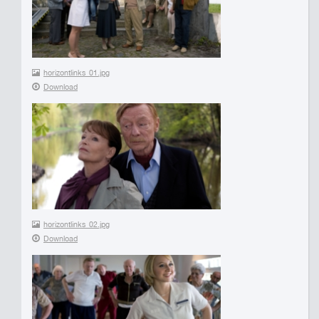
horizontlinks_01.jpg
Download
horizontlinks_02.jpg
Download