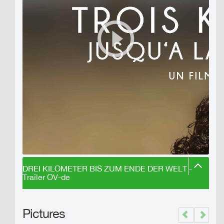
DREI KILOMETER BIS ZUM ENDE DER WELT -
Trailer OV-de
Pictures
Previous
Next