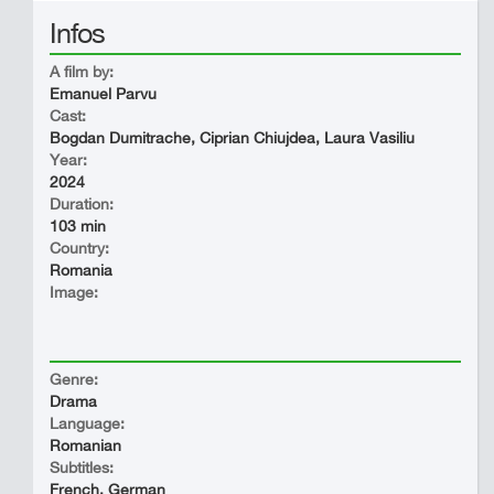
Infos
A film by:
Emanuel Parvu
Cast:
Bogdan Dumitrache, Ciprian Chiujdea, Laura Vasiliu
Year:
2024
Duration:
103 min
Country:
Romania
Image:
Genre:
Drama
Language:
Romanian
Subtitles:
French, German