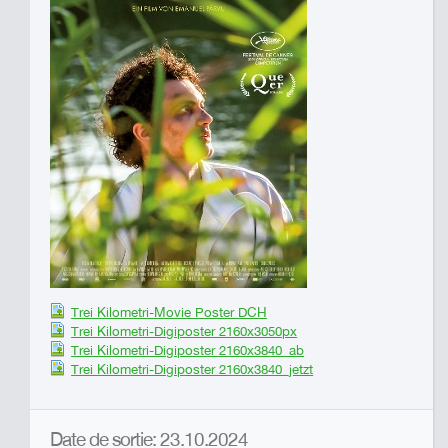
Trei Kilometri-Movie Poster DCH
Trei Kilometri-Digiposter 2160x3050px
Trei Kilometri-Digiposter 2160x3840_ab
Trei Kilometri-Digiposter 2160x3840_jetzt
Date de sortie: 23.10.2024