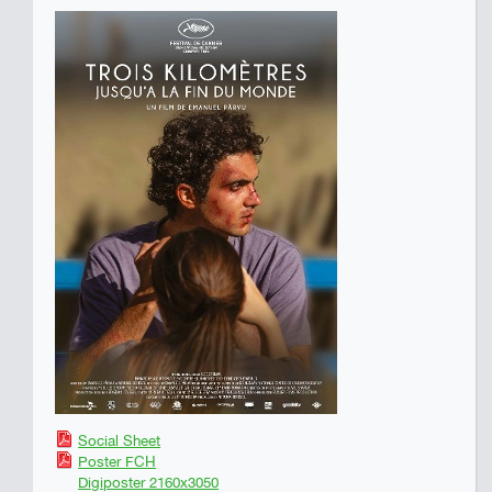
Social Sheet
Poster FCH
Digiposter 2160x3050