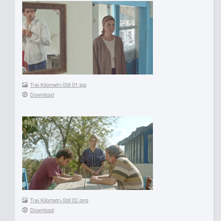
Trei Kilometri-Still 01.jpg
Download
Trei Kilometri-Still 02.png
Download