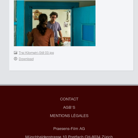
Trei Kilometri-Still 03.jpg
Download
CONTACT
AGB'S
MENTIONS LÉGALES
Praesens-Film AG
Münchhaldenstrasse 10 Postfach CH-8034 Zürich