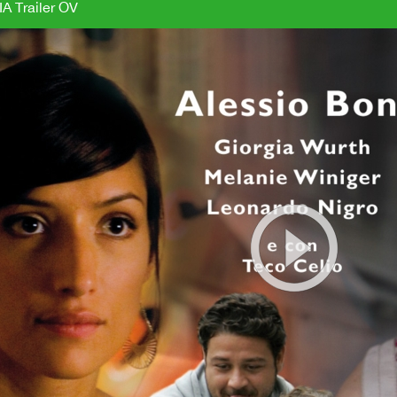
A Trailer OV