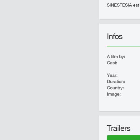
SINESTESIA est 
Infos
A film by:
Cast:
Year:
Duration:
Country:
Image:
Trailers