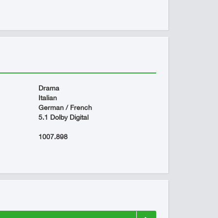
Drama
Italian
German / French
5.1 Dolby Digital
1007.898