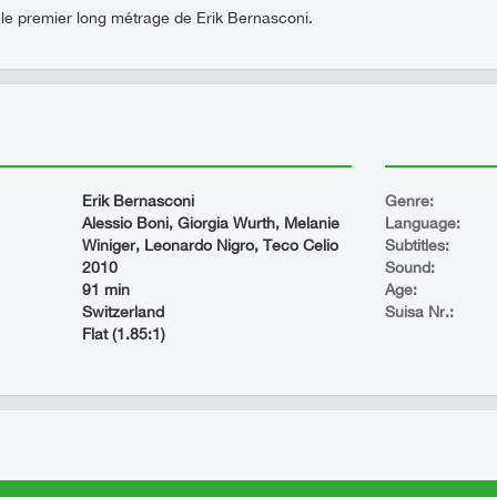
le premier long métrage de Erik Bernasconi.
Erik Bernasconi
Genre:
Alessio Boni, Giorgia Wurth, Melanie
Language:
Winiger, Leonardo Nigro, Teco Celio
Subtitles:
2010
Sound:
91 min
Age:
Switzerland
Suisa Nr.:
Flat (1.85:1)