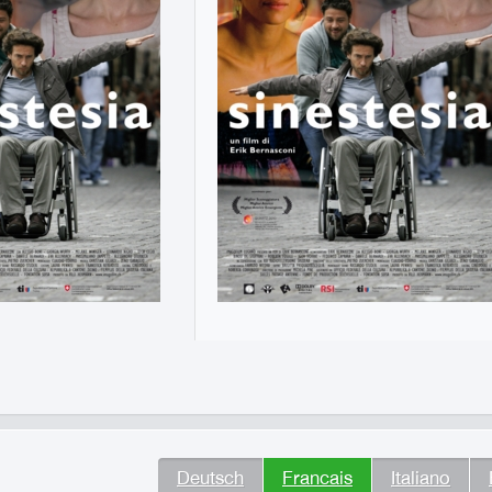
Deutsch
Francais
Italiano