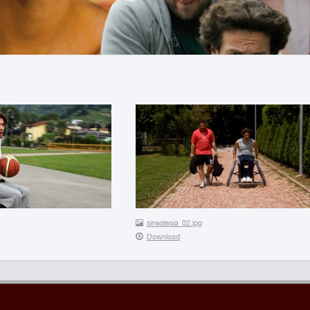
sinestesia_02.jpg
Download