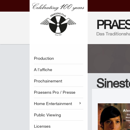
PRAES
Das Traditionsh
Production
A l'affiche
Sinest
Prochainement
Praesens Pro / Presse
Home Entertainment
Public Viewing
Licenses