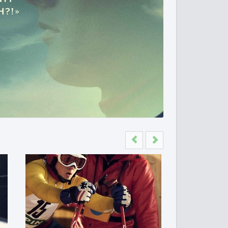
Previous
Next