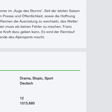
mmer im ‚Auge des Sturms‘. Seit der letzten Saison
Presse und Öffentlichkeit, sowie die Hoffnung
m Rennen die Ausrüstung zu wechseln, das Wetter
sten muss als keinen Fehler zu machen. Franz
ie Kraft dazu geben kann. Es wird der Rennlauf
egende des Alpinsports macht.
Drama, Biopic, Sport
Deutsch
12
1015.695