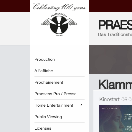
PRAES
Das Traditionsh
Production
A l'affiche
Klamme
Prochainement
Praesens Pro / Presse
Kinostart: 06
Home Entertainment
Public Viewing
Licenses