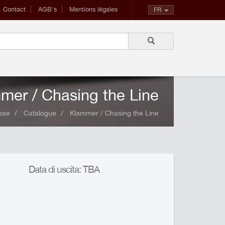
Contact
AGB's
Mentions légales
FR
mer / Chasing the Line
sse
Catalogue
Klammer / Chasing the Line
Data di uscita: TBA