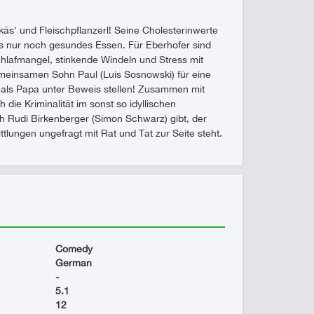
käs' und Fleischpflanzerl! Seine Cholesterinwerte
 es nur noch gesundes Essen. Für Eberhofer sind
hlafmangel, stinkende Windeln und Stress mit
gemeinsamen Sohn Paul (Luis Sosnowski) für eine
h als Papa unter Beweis stellen! Zusammen mit
ie Kriminalität im sonst so idyllischen
h Rudi Birkenberger (Simon Schwarz) gibt, der
lungen ungefragt mit Rat und Tat zur Seite steht.
Comedy
German
-
5.1
12