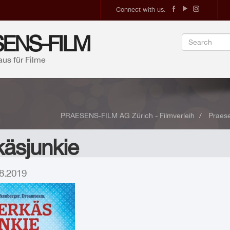
Connect with us:
ENS-FILM
aus für Filme
PRAESENS-FILM AG Zürich - Filmverleih
Praese
äsjunkie
.08.2019