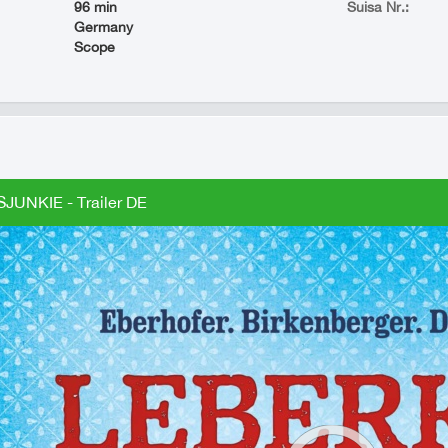
96 min
Suisa Nr.:
Germany
Scope
UNKIE - Trailer DE