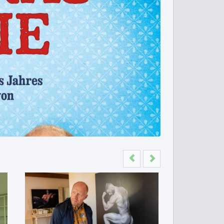
Previous
Next