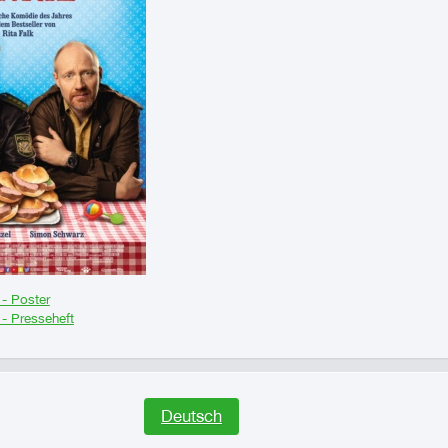
 - Poster
 - Presseheft
Deutsch