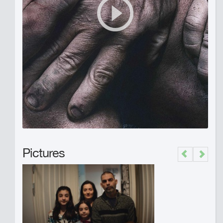
Pictures
Previous
Next