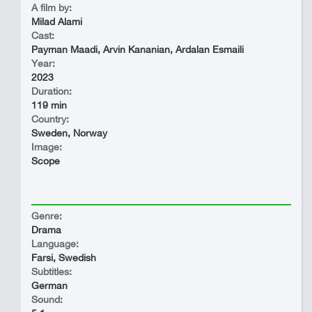
A film by:
Milad Alami
Cast:
Payman Maadi, Arvin Kananian, Ardalan Esmaili
Year:
2023
Duration:
119 min
Country:
Sweden, Norway
Image:
Scope
Genre:
Drama
Language:
Farsi, Swedish
Subtitles:
German
Sound: