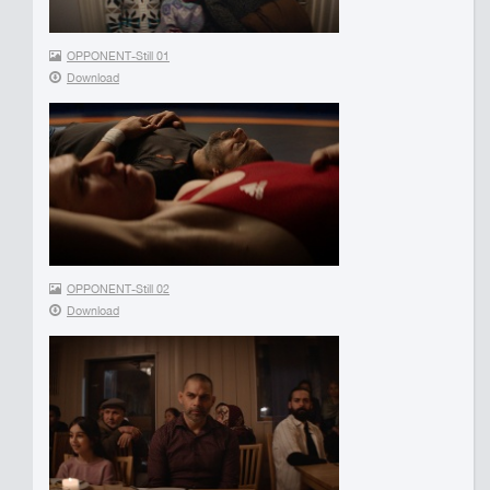
OPPONENT-Still 01
Download
OPPONENT-Still 02
Download