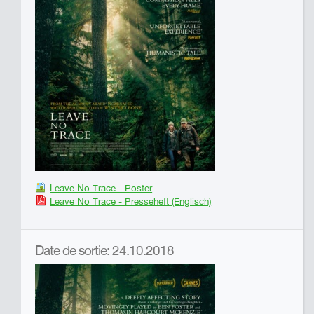
Leave No Trace - Poster
Leave No Trace - Presseheft (Englisch)
Date de sortie: 24.10.2018