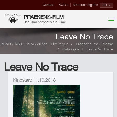
Contact
AGB's
Mentions légales
FR
PRAESENS-FILM
Das Traditionshaus für Filme
Leave No Trace
PRAESENS-FILM AG Zürich - Filmverleih
Praesens Pro / Presse
Catalogue
Leave No Trace
Leave No Trace
Kinostart: 11.10.2018