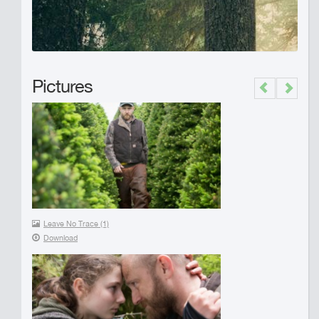
Pictures
Previous
Next
Leave No Trace (1)
Download