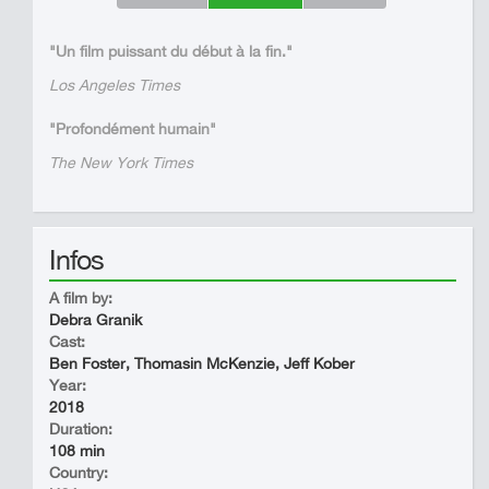
"Un film puissant du début à la fin."
Los Angeles Times
"Profondément humain"
The New York Times
Infos
A film by:
Debra Granik
Cast:
Ben Foster, Thomasin McKenzie, Jeff Kober
Year:
2018
Duration:
108 min
Country: