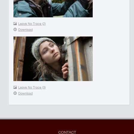
Leave No Trace (2)
Download
Leave No Trace (3)
Download
CONTACT