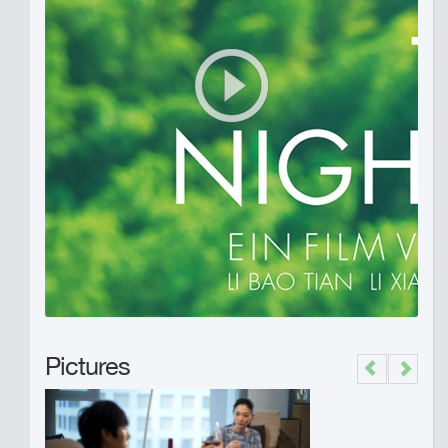
Pictures
Previous
Next