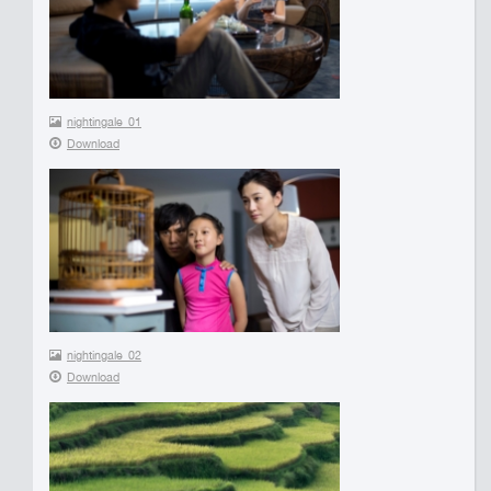
nightingale_01
Download
nightingale_02
Download