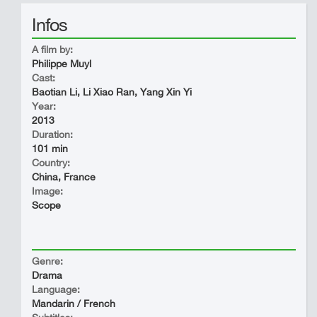
Infos
A film by:
Philippe Muyl
Cast:
Baotian Li, Li Xiao Ran, Yang Xin Yi
Year:
2013
Duration:
101 min
Country:
China, France
Image:
Scope
Genre:
Drama
Language:
Mandarin / French