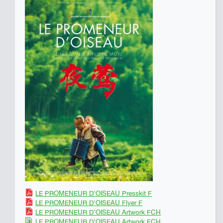
LE PROMENEUR D'OISEAU Presskit F
LE PROMENEUR D'OISEAU Flyer F
LE PROMENEUR D'OISEAU Artwork FCH
LE PROMENEUR D'OISEAU Artwork FCH