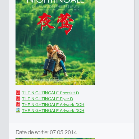
THE NIGHTINGALE Presskit D
THE NIGHTINGALE Flyer D
THE NIGHTINGALE Artwork DCH
THE NIGHTINGALE Artwork DCH
Date de sortie: 07.05.2014