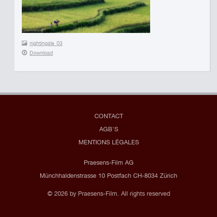
nightingale_03
Download
CONTACT
AGB'S
MENTIONS LÉGALES
Praesens-Film AG
Münchhaldenstrasse 10 Postfach CH-8034 Zürich
© 2026 by Praesens-Film. All rights reserved