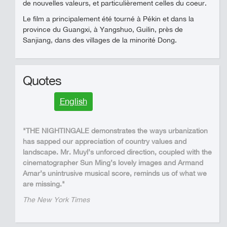
de nouvelles valeurs, et particulièrement celles du coeur.
Le film a principalement été tourné à Pékin et dans la
province du Guangxi, à Yangshuo, Guilin, près de
Sanjiang, dans des villages de la minorité Dong.
Quotes
English
"THE NIGHTINGALE demonstrates the ways urbanization
has sapped our appreciation of country values and
landscape. Mr. Muyl’s unforced direction, coupled with the
cinematographer Sun Ming’s lovely images and Armand
Amar’s unintrusive musical score, reminds us of what we
are missing."
The New York Times