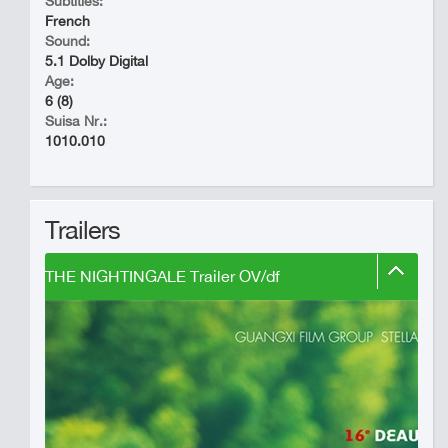
Subtitles:
French
Sound:
5.1 Dolby Digital
Age:
6 (8)
Suisa Nr.:
1010.010
Trailers
THE NIGHTINGALE Trailer OV/df