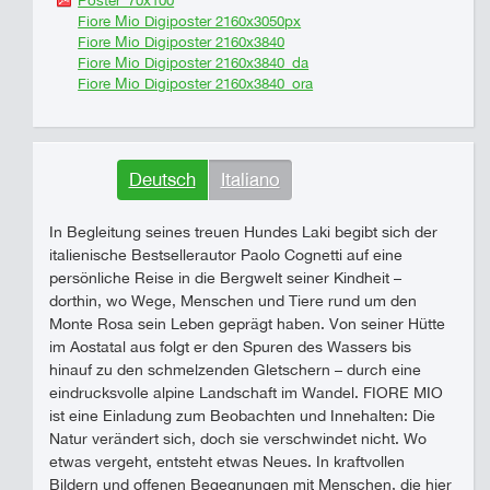
Poster_70x100
Fiore Mio Digiposter 2160x3050px
Fiore Mio Digiposter 2160x3840
Fiore Mio Digiposter 2160x3840_da
Fiore Mio Digiposter 2160x3840_ora
Deutsch
Italiano
In Begleitung seines treuen Hundes Laki begibt sich der
italienische Bestsellerautor Paolo Cognetti auf eine
persönliche Reise in die Bergwelt seiner Kindheit –
dorthin, wo Wege, Menschen und Tiere rund um den
Monte Rosa sein Leben geprägt haben. Von seiner Hütte
im Aostatal aus folgt er den Spuren des Wassers bis
hinauf zu den schmelzenden Gletschern – durch eine
eindrucksvolle alpine Landschaft im Wandel. FIORE MIO
ist eine Einladung zum Beobachten und Innehalten: Die
Natur verändert sich, doch sie verschwindet nicht. Wo
etwas vergeht, entsteht etwas Neues. In kraftvollen
Bildern und offenen Begegnungen mit Menschen, die hier