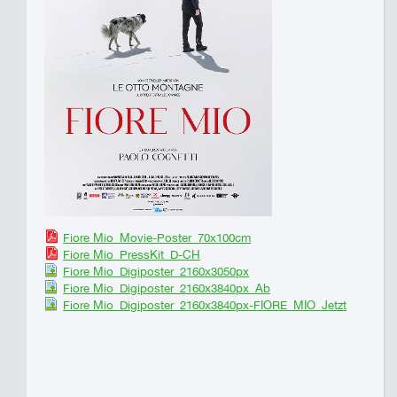
Fiore Mio_Movie-Poster_70x100cm
Fiore Mio_PressKit_D-CH
Fiore Mio_Digiposter_2160x3050px
Fiore Mio_Digiposter_2160x3840px_Ab
Fiore Mio_Digiposter_2160x3840px-FIORE_MIO_Jetzt