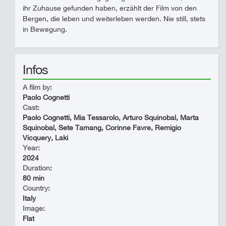
ihr Zuhause gefunden haben, erzählt der Film von den
Bergen, die leben und weiterleben werden. Nie still, stets
in Bewegung.
Infos
A film by:
Paolo Cognetti
Cast:
Paolo Cognetti, Mia Tessarolo, Arturo Squinobal, Marta
Squinobal, Sete Tamang, Corinne Favre, Remigio
Vicquery, Laki
Year:
2024
Duration:
80 min
Country:
Italy
Image:
Flat