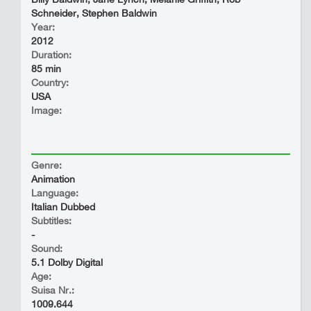
Schneider, Stephen Baldwin
Year:
2012
Duration:
85 min
Country:
USA
Image:
Genre:
Animation
Language:
Italian Dubbed
Subtitles:
-
Sound:
5.1 Dolby Digital
Age:
Suisa Nr.:
1009.644