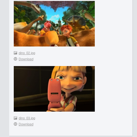
dino_02.jpg
Download
dino_03.jpg
Download