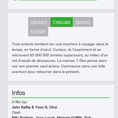
Deutsch
Francais
Italiano
English
Trois enfants tombent sur une machine à voyager dans le
temps, en forme d'oeuf. Curieux, ils l'examinent et se
retrouvent 65 000 000 années auparavant, au milieu d'un
nid d'oeufs de dinosaures. La maman T-Rex pense alors
voir son premier oeuf éclore. Commence alors une folle
aventure pour retourner dans le présent.
Infos
A film by:
John Kafka & Yoon S. Choi
Cast:
Billy Baldwin, Jane Lynch, Melanie Griffith, Rob